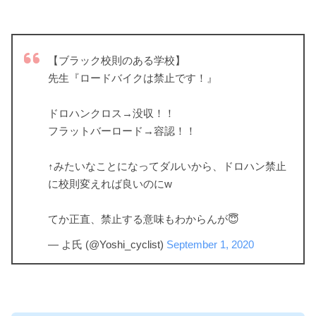
【ブラック校則のある学校】
先生『ロードバイクは禁止です！』
ドロハンクロス→没収！！
フラットバーロード→容認！！
↑みたいなことになってダルいから、ドロハン禁止
に校則変えれば良いのにw
てか正直、禁止する意味もわからんが😇
— よ氏 (@Yoshi_cyclist)
September 1, 2020