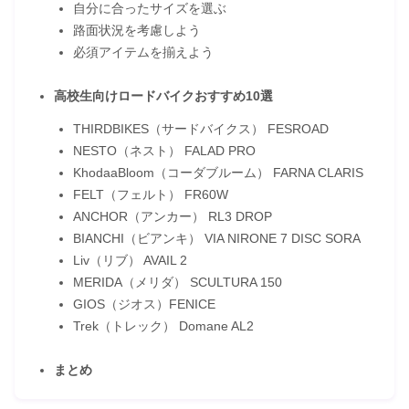
自分に合ったサイズを選ぶ
路面状況を考慮しよう
必須アイテムを揃えよう
高校生向けロードバイクおすすめ10選
THIRDBIKES（サードバイクス） FESROAD
NESTO（ネスト） FALAD PRO
KhodaaBloom（コーダブルーム） FARNA CLARIS
FELT（フェルト） FR60W
ANCHOR（アンカー） RL3 DROP
BIANCHI（ビアンキ） VIA NIRONE 7 DISC SORA
Liv（リブ） AVAIL 2
MERIDA（メリダ） SCULTURA 150
GIOS（ジオス）FENICE
Trek（トレック） Domane AL2
まとめ