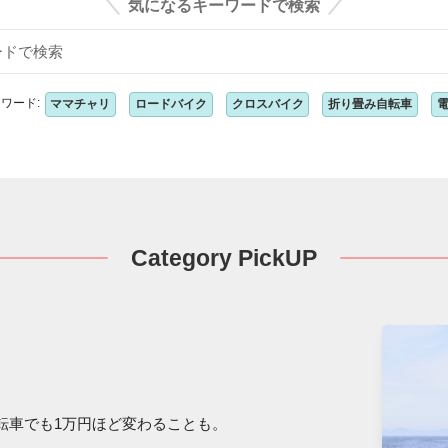
気になるキーワードで検索
ワード:
ママチャリ
ロードバイク
クロスバイク
折り畳み自転車
Category PickUP
転車でも1万円ほど変わることも。