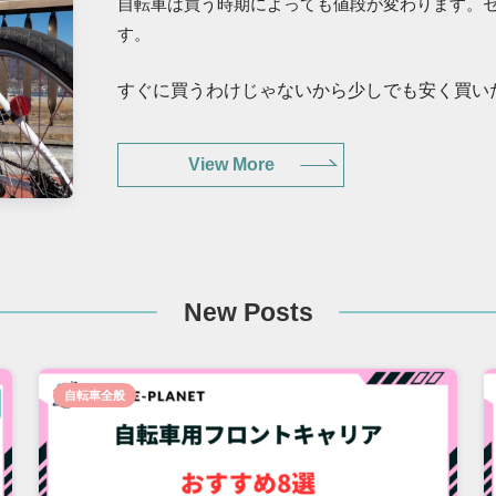
自転車は買う時期によっても値段が変わります。
す。
すぐに買うわけじゃないから少しでも安く買い
View More
New Posts
自転車全般