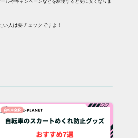
セールやキャンペーンなどを駆使すると更に安くなりま
たい人は要チェックですよ！
自転車全般