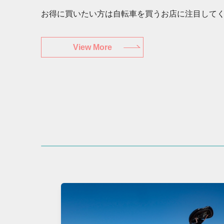
お得に買いたい方は自転車を買うお店に注目して
View More