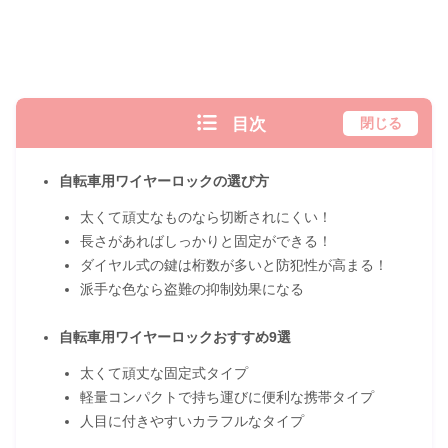
目次
閉じる
自転車用ワイヤーロックの選び方
太くて頑丈なものなら切断されにくい！
長さがあればしっかりと固定ができる！
ダイヤル式の鍵は桁数が多いと防犯性が高まる！
派手な色なら盗難の抑制効果になる
自転車用ワイヤーロックおすすめ9選
太くて頑丈な固定式タイプ
軽量コンパクトで持ち運びに便利な携帯タイプ
人目に付きやすいカラフルなタイプ