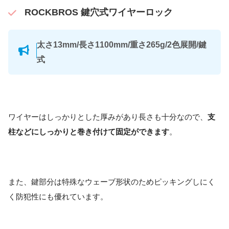
ROCKBROS 鍵穴式ワイヤーロック
太さ13mm/長さ1100mm/重さ265g/2色展開/鍵
式
ワイヤーはしっかりとした厚みがあり長さも十分なので、
支
柱などにしっかりと巻き付けて固定ができます
。
また、鍵部分は特殊なウェーブ形状のためピッキングしにく
く防犯性にも優れています。