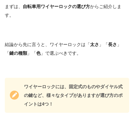
まずは、
自転車用ワイヤーロックの選び方
からご紹介しま
す。
結論から先に言うと、ワイヤーロックは「
太さ
」「
長さ
」
「
鍵の種類
」「
色
」で選ぶべきです。
ワイヤーロックには、固定式のものやダイヤル式
の鍵など、様々なタイプがありますが選び方のポ
イントは4つ！