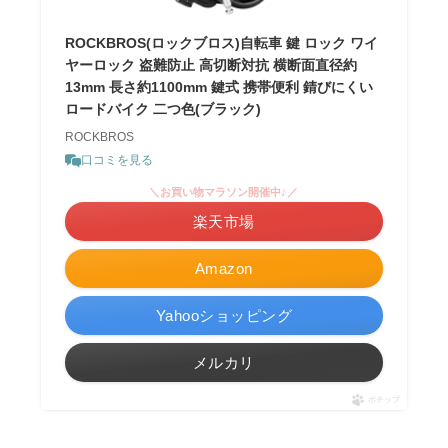
ROCKBROS(ロックブロス)自転車 鍵 ロック ワイ
ヤーロック 盗難防止 高切断対抗 横断面直径約
13mm 長さ約1100mm 鍵式 携帯便利 錆びにくい
ロードバイク 二つ色(ブラック)
ROCKBROS
口コミを見る
＼お買い物マラソン開催中♪／
楽天市場
Amazon
Yahooショッピング
メルカリ
ポチップ