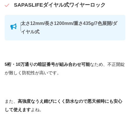
SAPASLIFEダイヤル式ワイヤーロック
太さ12mm/長さ1200mm/重さ435g/7色展開/ダ
イヤル式
5桁・10万通りの暗証番号が組み合わせ可能
なため、不正開錠
が難しく防犯性が高いです。
また、
高強度なうえ錆びにくく防水なので悪天候時にも安心
して使えます
よね。