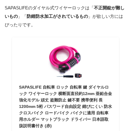
SAPASLIFEのダイヤル式ワイヤーロックは「
不正開錠が難し
いもの
」「
防錆防水加工がされているもの
」が欲しい方には
ぴったりです。
SAPASLIFE 自転車 ロック 自転車 鍵 ダイヤルロ
ック ワイヤーロック 横断面直径約12mm 亜鉛合金
強化モデル 頑丈 盗難防止 鍵不要 携帯便利 長
1200mm 5桁 パスワード自由設定 錆びにくい 防水
クロスバイク ロードバイク バイクに適用 自転車
用ホルダー マットブラック ドライバー 日本語取
扱説明書付き (赤)