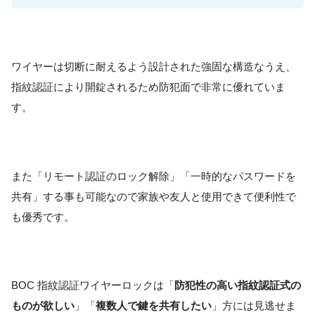
ワイヤーは切断に耐えるよう設計された強固な構造なうえ、
指紋認証により開錠されるため防犯面で非常に優れていま
す。
また「リモート認証のロック解除」「一時的なパスワードを
共有」する事も可能なので家族や友人と使用できて便利性で
も優秀です。
BOC 指紋認証ワイヤーロックは「
防犯性の高い指紋認証式の
ものが欲しい
」「
複数人で鍵を共有したい
」方には見逃せま