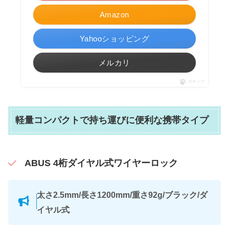
Amazon
Yahooショッピング
メルカリ
ポチップ
軽量コンパクトで持ち運びに便利な携帯タイプ
ABUS 4桁ダイヤル式ワイヤーロック
太さ2.5mm/長さ1200mm/重さ92g/ブラック/ダ
イヤル式