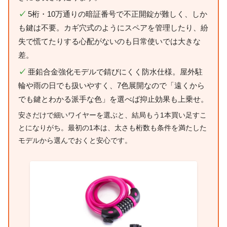
✓
5桁・10万通りの暗証番号で不正開錠が難しく、しか
も鍵は不要。カギ穴式のようにスペアを管理したり、紛
失で慌てたりする心配がないのも日常使いでは大きな
差。
✓
亜鉛合金強化モデルで錆びにくく防水仕様。屋外駐
輪や雨の日でも扱いやすく、7色展開なので「遠くから
でも鍵とわかる派手な色」を選べば抑止効果も上乗せ。
安さだけで細いワイヤーを選ぶと、結局もう1本買い足すこ
とになりがち。最初の1本は、太さも桁数も条件を満たした
モデルから選んでおくと安心です。