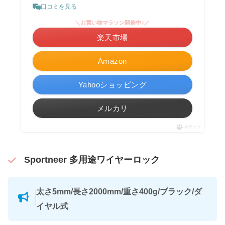
口コミを見る
＼お買い物マラソン開催中♪／
楽天市場
Amazon
Yahooショッピング
メルカリ
ポチップ
Sportneer 多用途ワイヤーロック
太さ5mm/長さ2000mm/重さ400g/ブラック/ダ
イヤル式