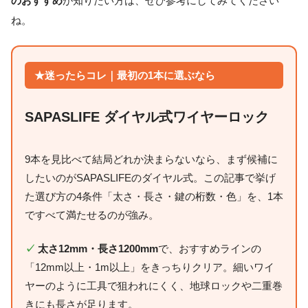
のおすすめ
が知りたい方は、ぜひ参考にしてみてください
ね。
★迷ったらコレ｜最初の1本に選ぶなら
SAPASLIFE ダイヤル式ワイヤーロック
9本を見比べて結局どれか決まらないなら、まず候補に
したいのがSAPASLIFEのダイヤル式。この記事で挙げ
た選び方の4条件「太さ・長さ・鍵の桁数・色」を、1本
ですべて満たせるのが強み。
✓
太さ12mm・長さ1200mm
で、おすすめラインの
「12mm以上・1m以上」をきっちりクリア。細いワイ
ヤーのように工具で狙われにくく、地球ロックや二重巻
きにも長さが足ります。