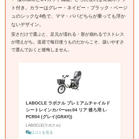
ト付き。カラーはグレー・ネイビー・ブラック・ベージ
ュのシックな4色で、ママ・パパどちらが乗っても浮か
ないデザイン。
安さだけで選ぶと、足元が濡れる・形が崩れるでストレス
が増えがち。送迎で毎日使うものだからこそ、扱いやすさ
で選んでおくと後悔しません。
LABOCLE ラボクル プレミアムチャイルド
シートレインカバーver.04 リア 後ろ用 L-
PCR04 (グレイ(GRAY))
LABOCLE(ラボクル)
口コミを見る