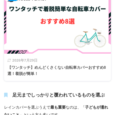
2026年7月29日
【ワンタッチ】めんどくさくない自転車カバーおすすめ8
選！着脱が簡単！
足元までしっかりと覆われているものを選ぶ
レインカバーを選ぶうえで
最も重要
なのは、「
子どもが濡れ
ないこと
」という方も多いです。