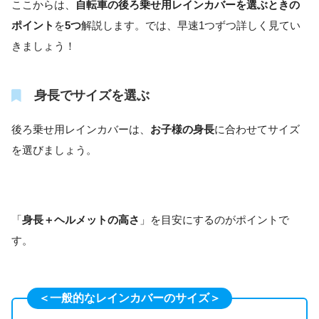
ここからは、
自転車の後ろ乗せ用レインカバーを選ぶときの
ポイント
を
5つ
解説します。では、早速1つずつ詳しく見てい
きましょう！
身長でサイズを選ぶ
後ろ乗せ用レインカバーは、
お子様の身長
に合わせてサイズ
を選びましょう。
「
身長＋ヘルメットの高さ
」を目安にするのがポイントで
す。
＜一般的なレインカバーのサイズ＞