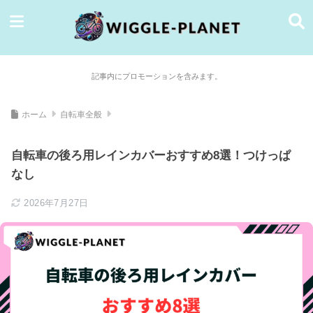
記事内にプロモーションを含みます。
ホーム
自転車全般
自転車の後ろ用レインカバーおすすめ8選！つけっぱ
なし
2026年7月27日