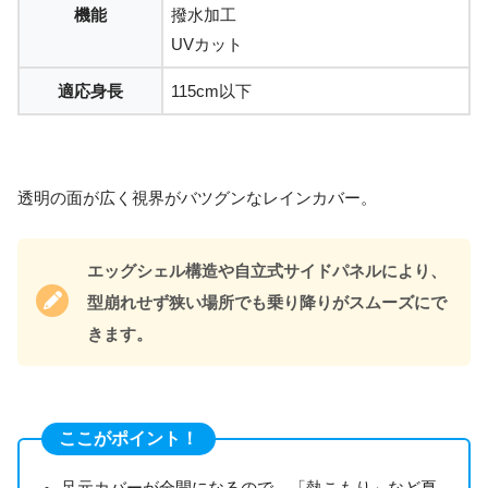
機能
撥水加工
UVカット
適応身長
115cm以下
透明の面が広く視界がバツグンなレインカバー。
エッグシェル構造や自立式サイドパネルにより、
型崩れせず狭い場所でも乗り降りがスムーズにで
きます。
ここがポイント！