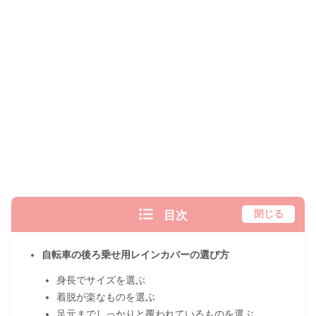
目次
閉じる
自転車の後ろ乗せ用レインカバーの選び方
身長でサイズを選ぶ
着脱が楽なものを選ぶ
足元までしっかりと覆われているものを選ぶ