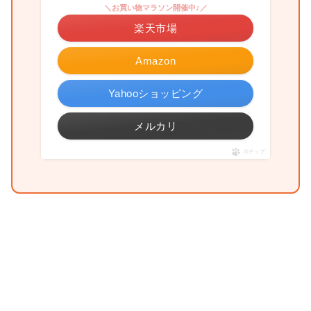
＼お買い物マラソン開催中♪／
楽天市場
Amazon
Yahooショッピング
メルカリ
ポチップ