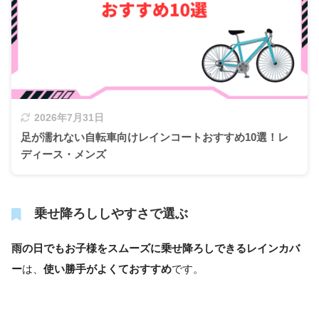
2026年7月31日
足が濡れない自転車向けレインコートおすすめ10選！レ
ディース・メンズ
乗せ降ろししやすさで選ぶ
雨の日でもお子様をスムーズに乗せ降ろしできるレインカバ
ー
は、
使い勝手がよくておすすめ
です。