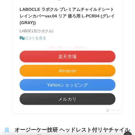
LABOCLE ラボクル プレミアムチャイルドシート
レインカバーver.04 リア 後ろ用 L-PCR04 (グレイ
(GRAY))
LABOCLE(ラボクル)
口コミを見る
＼お買い物マラソン開催中♪／
楽天市場
Amazon
Yahooショッピング
メルカリ
ポチップ
オージーケー技研 ヘッドレスト付リヤチャイル