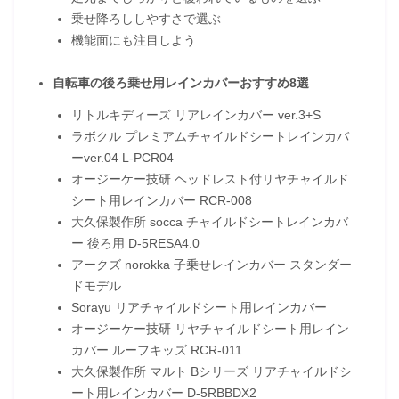
乗せ降ろししやすさで選ぶ
機能面にも注目しよう
自転車の後ろ乗せ用レインカバーおすすめ8選
リトルキディーズ リアレインカバー ver.3+S
ラボクル プレミアムチャイルドシートレインカバ
ーver.04 L-PCR04
オージーケー技研 ヘッドレスト付リヤチャイルド
シート用レインカバー RCR-008
大久保製作所 socca チャイルドシートレインカバ
ー 後ろ用 D-5RESA4.0
アークズ norokka 子乗せレインカバー スタンダー
ドモデル
Sorayu リアチャイルドシート用レインカバー
オージーケー技研 リヤチャイルドシート用レイン
カバー ルーフキッズ RCR-011
大久保製作所 マルト Bシリーズ リアチャイルドシ
ート用レインカバー D-5RBBDX2