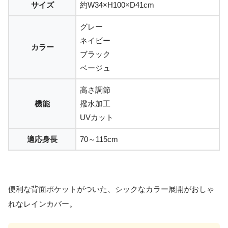
サイズ
約W34×H100×D41cm
グレー
ネイビー
カラー
ブラック
ベージュ
高さ調節
機能
撥水加工
UVカット
適応身長
70～115cm
便利な背面ポケットがついた、シックなカラー展開がおしゃ
れなレインカバー。