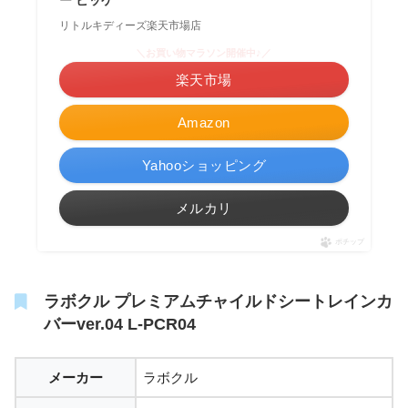
リトルキディーズ楽天市場店
＼お買い物マラソン開催中♪／
楽天市場
Amazon
Yahooショッピング
メルカリ
ポチップ
ラボクル プレミアムチャイルドシートレインカ
バーver.04 L-PCR04
メーカー
ラボクル