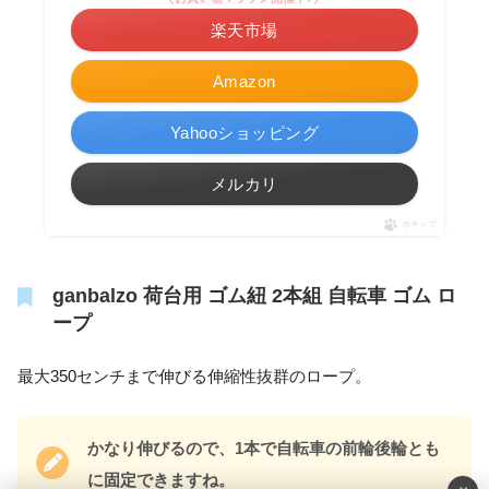
楽天市場
Amazon
Yahooショッピング
メルカリ
ポチップ
ganbalzo 荷台用 ゴム紐 2本組 自転車 ゴム ロ
ープ
最大350センチまで伸びる伸縮性抜群のロープ。
かなり伸びるので、1本で自転車の前輪後輪とも
に固定できますね。