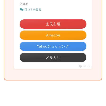
ミスギ
口コミを見る
＼お買い物マラソン開催中♪／
楽天市場
Amazon
Yahooショッピング
メルカリ
ポチップ