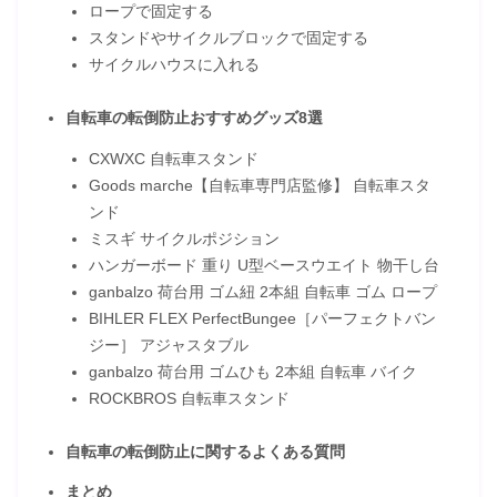
ロープで固定する
スタンドやサイクルブロックで固定する
サイクルハウスに入れる
自転車の転倒防止おすすめグッズ8選
CXWXC 自転車スタンド
Goods marche【自転車専門店監修】 自転車スタ
ンド
ミスギ サイクルポジション
ハンガーボード 重り U型ベースウエイト 物干し台
ganbalzo 荷台用 ゴム紐 2本組 自転車 ゴム ロープ
BIHLER FLEX PerfectBungee［パーフェクトバン
ジー］ アジャスタブル
ganbalzo 荷台用 ゴムひも 2本組 自転車 バイク
ROCKBROS 自転車スタンド
自転車の転倒防止に関するよくある質問
まとめ