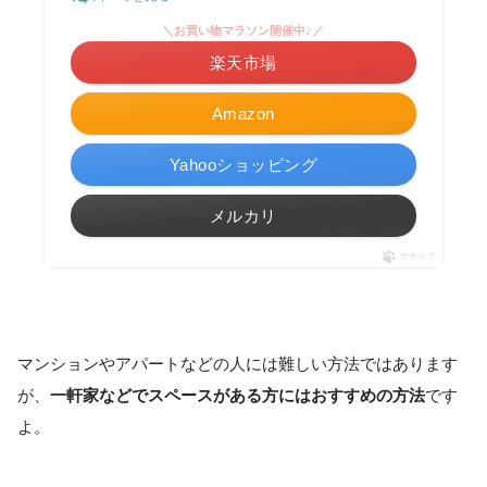
＼お買い物マラソン開催中♪／
楽天市場
Amazon
Yahooショッピング
メルカリ
ポチップ
マンションやアパートなどの人には難しい方法ではあります
が、
一軒家などでスペースがある方にはおすすめの方法
です
よ。