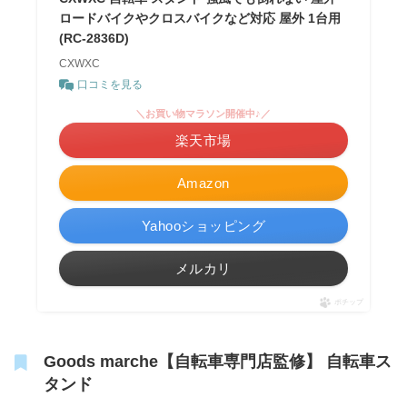
ロードバイクやクロスバイクなど対応 屋外 1台用
(RC-2836D)
CXWXC
口コミを見る
＼お買い物マラソン開催中♪／
楽天市場
Amazon
Yahooショッピング
メルカリ
ポチップ
Goods marche【自転車専門店監修】 自転車ス
タンド