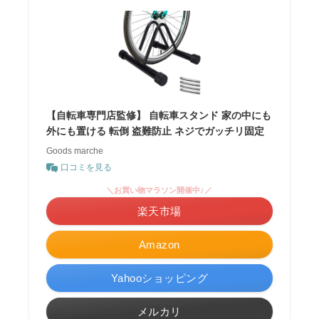
【自転車専門店監修】 自転車スタンド 家の中にも
外にも置ける 転倒 盗難防止 ネジでガッチリ固定
Goods marche
口コミを見る
＼お買い物マラソン開催中♪／
楽天市場
Amazon
Yahooショッピング
メルカリ