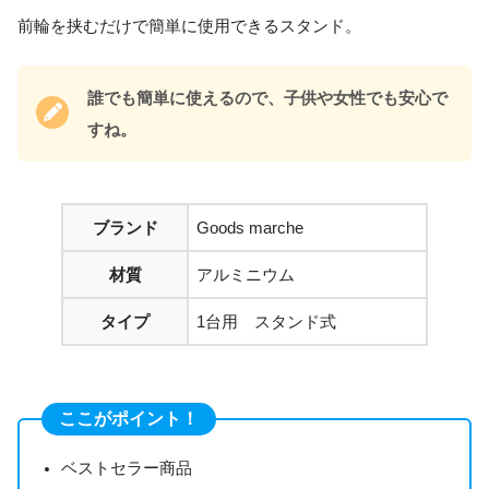
前輪を挟むだけで簡単に使用できるスタンド。
誰でも簡単に使えるので、子供や女性でも安心で
すね。
ブランド
Goods marche
材質
アルミニウム
タイプ
1台用 スタンド式
ここがポイント！
ベストセラー商品