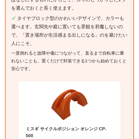
を選んでおくと長く使えます。
✓
タイヤブロック型のかわいいデザインで、カラーも
選べます。玄関先や庭に置いても景観を邪魔しないの
で、「置き場所が生活感まる出しになる」のを避けたい
人にこそ。
一度倒れると故障や傷につながって、直るまで自転車に乗
れないことも。置くだけで対策できる1つから始めておくと
安心です。
ミスギ サイクルポジション オレンジ CP-
500