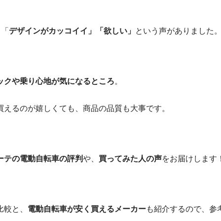
も「
デザインがカッコイイ」「欲しい」
という声がありました
ックや乗り心地が気になるところ
。
買えるのが嬉しくても、商品の品質も大事です。
ーテの電動自転車の評判
や、
買ってみた人の声
をお届けします
比較と、
電動自転車が安く買えるメーカー
も紹介するので、参