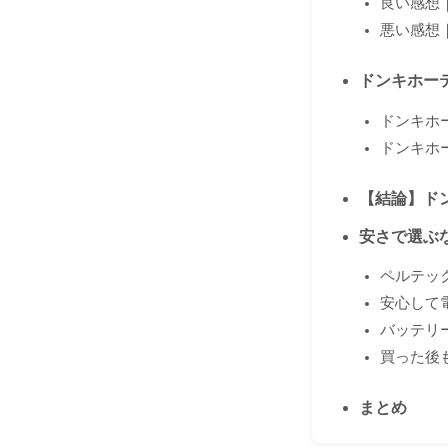
良い感想
悪い感想
ドンキホー
ドンキホ
ドンキホ
【結論】ド
安さで選ぶ
ペルテッ
安心して
バッテリ
買った後
まとめ