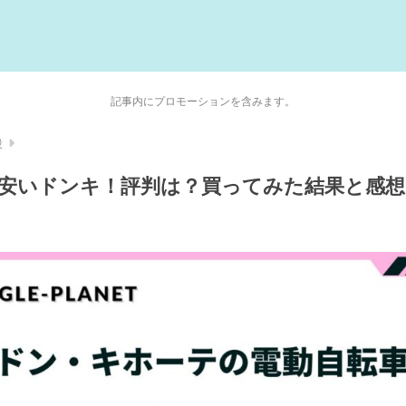
記事内にプロモーションを含みます。
般
安いドンキ！評判は？買ってみた結果と感想