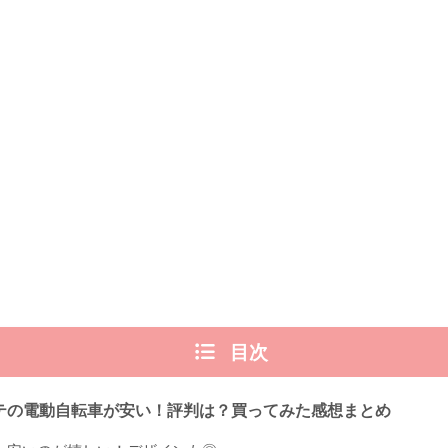
目次
テの電動自転車が安い！評判は？買ってみた感想まとめ