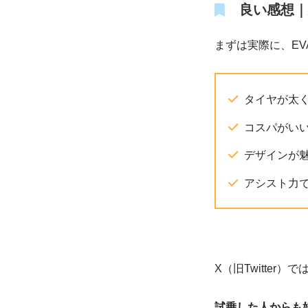
良い感想｜
まずは実際に、EV
タイヤが太
コスパがい
デザインが
アシスト力
X（旧Twitter
試乗した人からも