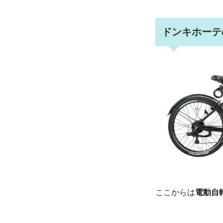
ドンキホーテ
ここからは
電動自転