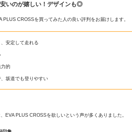
安いのが嬉しい！デザインも◎
A PLUS CROSSを買ってみた人の良い評判をお届けします。
く、安定して走れる
い
魅力的
で、坂道でも登りやすい
）では、EVA PLUS CROSSを欲しいという声が多くありました。
好印象。