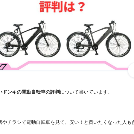
いドンキの電動自転車の評判
について書いています。
店やチラシで電動自転車を見て、安い！と買いたくなった人も