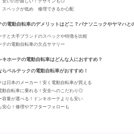
｜安いのが嬉しい！デザインも◎
｜スペックが低め 修理できるか心配
テの電動自転車のデメリットはどこ？パナソニックやヤマハと
ーテと大手ブランドのスペックや特徴を比較
ーテの電動自転車の欠点サマリー
ンキホーテの電動自転車はどんな人におすすめ？
ならペルテックの電動自転車がおすすめ！
クは日本のメーカー！安く電動自転車が買える
電動自転車に乗れる！安全へのこだわり◎
ー容量が選べる！ドンキホーテよりも安い
も安心！修理やアフターフォローも