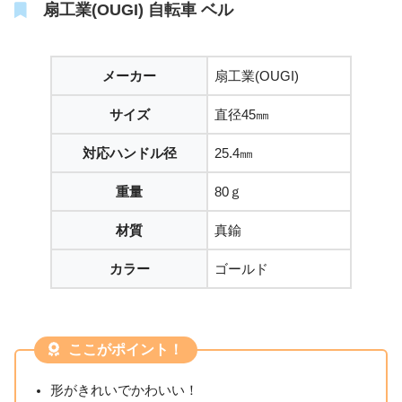
扇工業(OUGI) 自転車 ベル
メーカー
扇工業(OUGI)
サイズ
直径45㎜
対応ハンドル径
25.4㎜
重量
80ｇ
材質
真鍮
カラー
ゴールド
ここがポイント！
形がきれいでかわいい！