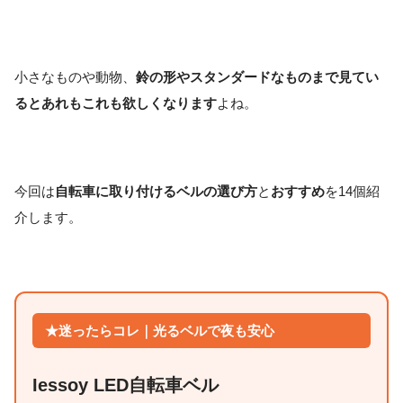
小さなものや動物、
鈴の形やスタンダードなものまで見てい
るとあれもこれも欲しくなります
よね。
今回は
自転車に取り付けるベルの選び方
と
おすすめ
を14個紹
介します。
★迷ったらコレ｜光るベルで夜も安心
Iessoy LED自転車ベル