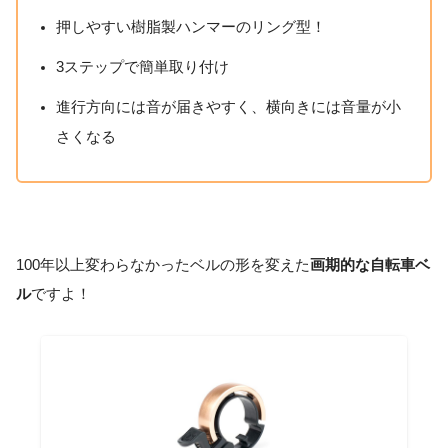
押しやすい樹脂製ハンマーのリング型！
3ステップで簡単取り付け
進行方向には音が届きやすく、横向きには音量が小
さくなる
100年以上変わらなかったベルの形を変えた
画期的な自転車ベ
ル
ですよ！