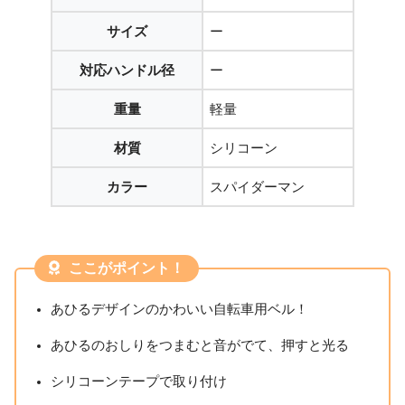
サイズ
ー
対応ハンドル径
ー
重量
軽量
材質
シリコーン
カラー
スパイダーマン
ここがポイント！
あひるデザインのかわいい自転車用ベル！
あひるのおしりをつまむと音がでて、押すと光る
シリコーンテープで取り付け