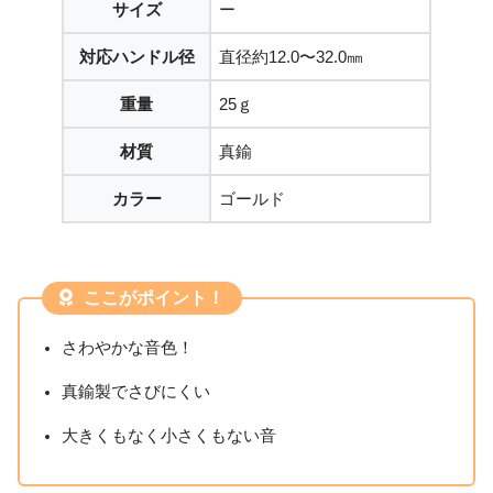
サイズ
ー
対応ハンドル径
直径約12.0〜32.0㎜
重量
25ｇ
材質
真鍮
カラー
ゴールド
ここがポイント！
さわやかな音色！
真鍮製でさびにくい
大きくもなく小さくもない音