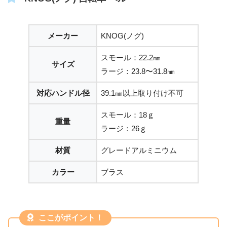
メーカー
KNOG(ノグ)
スモール：22.2㎜
サイズ
ラージ：23.8〜31.8㎜
対応ハンドル径
39.1㎜以上取り付け不可
スモール：18ｇ
重量
ラージ：26ｇ
材質
グレードアルミニウム
カラー
ブラス
ここがポイント！