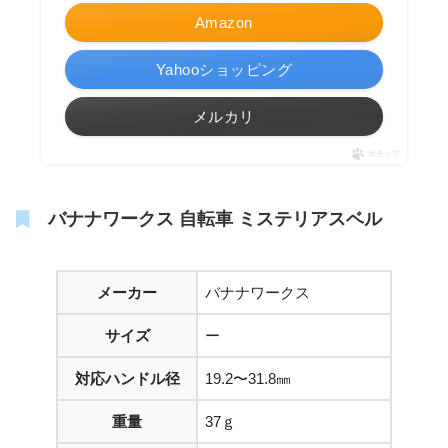
Amazon
Yahooショッピング
メルカリ
ポチップ
バナナワークス 自転車 ミステリアスベル
メーカー
バナナワークス
サイズ
ー
対応ハンドル径
19.2〜31.8㎜
重量
37ｇ