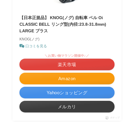
【日本正規品】 KNOG(ノグ) 自転車 ベル Oi
CLASSIC BELL リング型(内径:23.8-31.8mm)
LARGE ブラス
KNOG(ノグ)
口コミを見る
＼お買い物マラソン開催中♪／
楽天市場
Amazon
Yahooショッピング
メルカリ
ポチップ