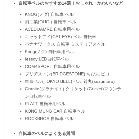
自転車ベルのおすすめ14選！おしゃれ・かわいいなど
KNOG(ノグ) 自転車 ベル
扇工業(OUGI) 自転車 ベル
ACEDOAMRE 自転車用ベル
キャットアイ(CAT EYE) ベル 自転車
バナナワークス 自転車 ミステリアスベル
Knog(ノグ) 自転車用ベル
Iessoy LED自転車ベル
COM4SPORT 自転車用ベル
ブリヂストン(BRIDGESTONE) ちび丸 ピコ
東京ベル(TOKYO BELL) ベル 鈴丸(suzumaru)
Granite(グラナイト) クリケット(Cricket)マウンテ
ン自転車ベル
PLATT 自転車用ベル
KONG MUNG CAR 自転車ベル
ROCKBROS 自転車 ベル
自転車のベルによくある質問