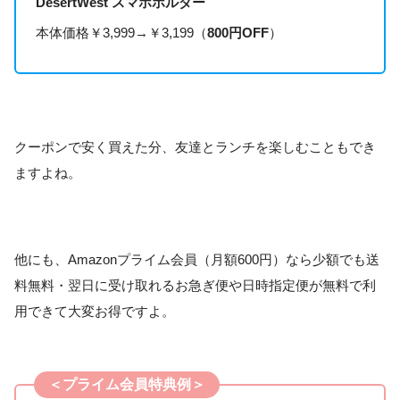
DesertWest スマホホルダー
本体価格￥3,999→￥3,199（
800円OFF
）
クーポンで安く買えた分、友達とランチを楽しむこともでき
ますよね。
他にも、Amazonプライム会員（月額600円）なら少額でも送
料無料・翌日に受け取れるお急ぎ便や日時指定便が無料で利
用できて大変お得ですよ。
＜プライム会員特典例＞