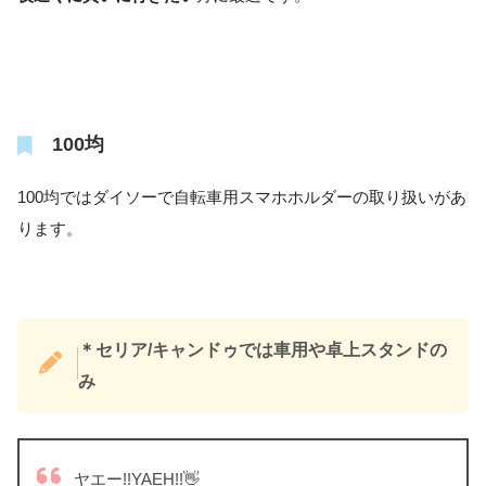
100均
100均ではダイソーで自転車用スマホホルダーの取り扱いがあ
ります。
＊セリア/キャンドゥでは車用や卓上スタンドの
み
ヤエー!!YAEH!!👋