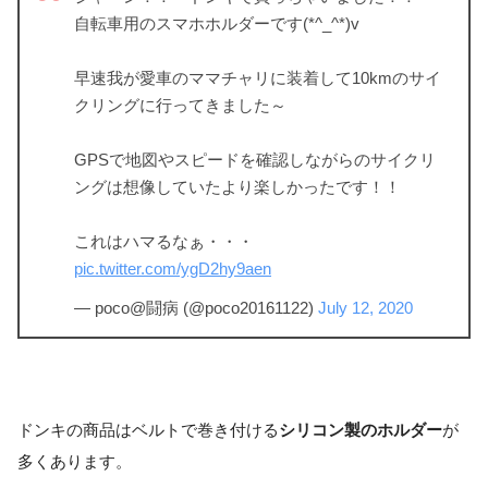
自転車用のスマホホルダーです(*^_^*)v
早速我が愛車のママチャリに装着して10kmのサイ
クリングに行ってきました～
GPSで地図やスピードを確認しながらのサイクリ
ングは想像していたより楽しかったです！！
これはハマるなぁ・・・
pic.twitter.com/ygD2hy9aen
— poco@闘病 (@poco20161122)
July 12, 2020
ドンキの商品はベルトで巻き付ける
シリコン製のホルダー
が
多くあります。