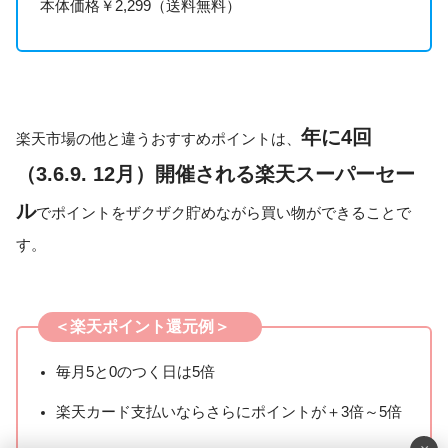
本体価格￥2,299（送料無料）
年に4回
楽天市場の他と違うおすすめポイントは、
（3.6.9. 12月）開催される楽天スーパーセー
ル
でポイントをザクザク貯めながら買い物ができることで
す。
＜楽天ポイント還元例＞
毎月5と0のつく日は5倍
楽天カード支払いならさらにポイントが＋3倍～5倍