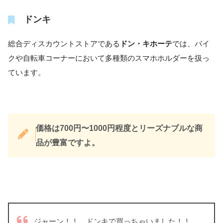
ドンキ
総合ディスカウントストアである
ドン・キホーテ
では、バイ
クや自転車コーナーにおいて多種類のスマホホルダーを扱っ
ています。
価格は700円〜1000円程度とリーズナブルな商
品が豊富ですよ。
ジャーン！！ ドンキで買っちゃいました！！