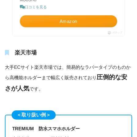
口コミを見る
Amazon
ポチップ
楽天市場
大手ECサイト楽天市場では、簡易的なラバータイプのものか
圧倒的な安
ら高機能ホルダーまで幅広く販売されており
さが人気
です。
＜取り扱い例＞
TREMIUM 防水スマホホルダー