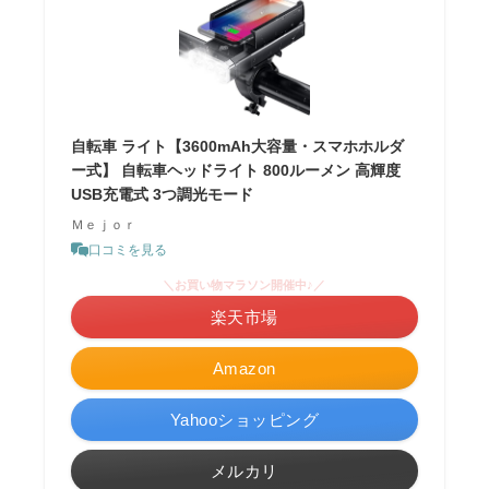
自転車 ライト【3600mAh大容量・スマホホルダ
ー式】 自転車ヘッドライト 800ルーメン 高輝度
USB充電式 3つ調光モード
Ｍｅｊｏｒ
口コミを見る
＼お買い物マラソン開催中♪／
楽天市場
Amazon
Yahooショッピング
メルカリ