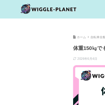
ホーム
自転車全
体重150㎏
2026年6月4日