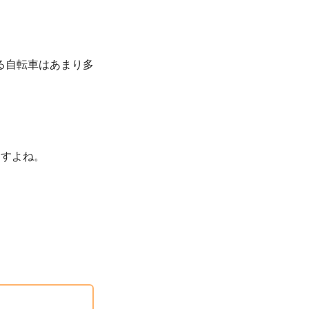
れる自転車はあまり多
ますよね。