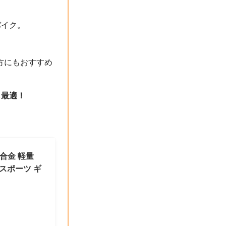
バイク。
方にもおすすめ
も最適！
ミ合金 軽量
スポーツ ギ