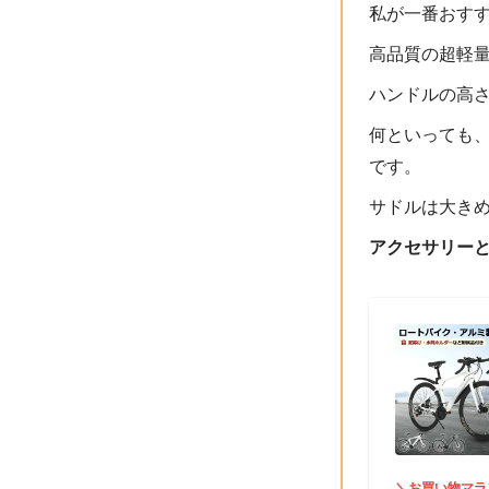
私が一番おす
高品質の超軽
ハンドルの高
何といっても
です。
サドルは大き
アクセサリーと
＼お買い物マラ