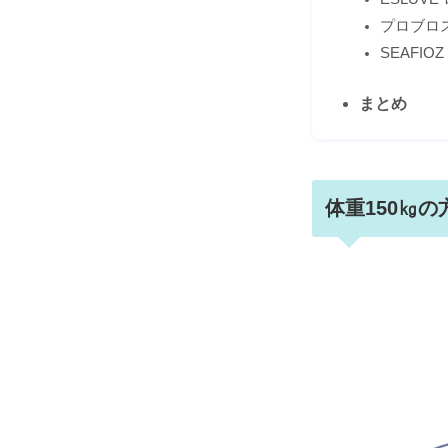
プロブロ
SEAFI
まとめ
体重150㎏