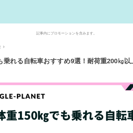
記事内にプロモーションを含みます。
般
でも乗れる自転車おすすめ9選！耐荷重200㎏以