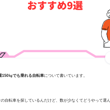
重150㎏でも乗れる自転車
について書いています。
向けの自転車を探しているんだけど、数が少なくてどうやって選