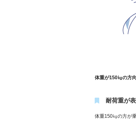
体重が150㎏の方
耐荷重が表
体重150㎏の方