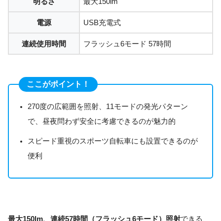
明るさ
最大150lm
電源
USB充電式
連続使用時間
フラッシュ6モード 57時間
ここがポイント！
270度の広範囲を照射、11モードの発光パターン
で、昼夜問わず安全に考慮できるのが魅力的
スピード重視のスポーツ自転車にも設置できるのが
便利
最大150lm、連続57時間（フラッシュ6モード）照射
できる、