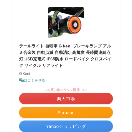
テールライト 自転車 G keni ブレーキランプ アル
ミ合金製 自動点滅 自動消灯 高輝度 長時間連続点
灯 USB充電式 IP65防水 ロードバイク クロスバイ
ク サイクル リアライト
G Keni
口コミを見る
＼お買い物マラソン開催中♪／
楽天市場
Amazon
Yahooショッピング