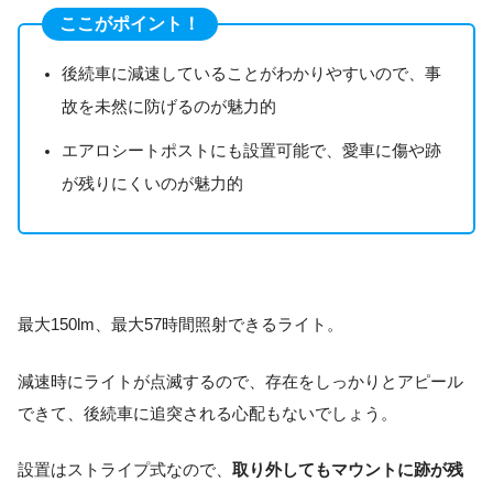
ここがポイント！
後続車に減速していることがわかりやすいので、事
故を未然に防げるのが魅力的
エアロシートポストにも設置可能で、愛車に傷や跡
が残りにくいのが魅力的
最大150lm、最大57時間照射できるライト。
減速時にライトが点滅するので、存在をしっかりとアピール
できて、後続車に追突される心配もないでしょう。
設置はストライプ式なので、
取り外してもマウントに跡が残