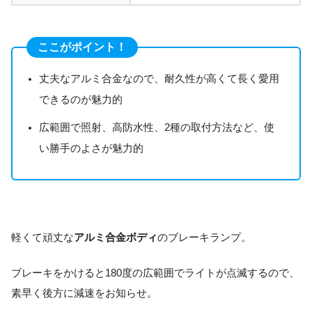
ここがポイント！
丈夫なアルミ合金なので、耐久性が高くて長く愛用
できるのが魅力的
広範囲で照射、高防水性、2種の取付方法など、使
い勝手のよさが魅力的
軽くて頑丈な
アルミ合金ボディ
のブレーキランプ。
ブレーキをかけると180度の広範囲でライトが点滅するので、
素早く後方に減速をお知らせ。