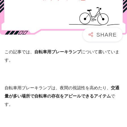
この記事では、
自転車用ブレーキランプ
について書いていま
す。
自転車用ブレーキランプは、夜間の視認性を高めたり、
交通
量が多い場所で自転車の存在をアピールできるアイテム
で
す。