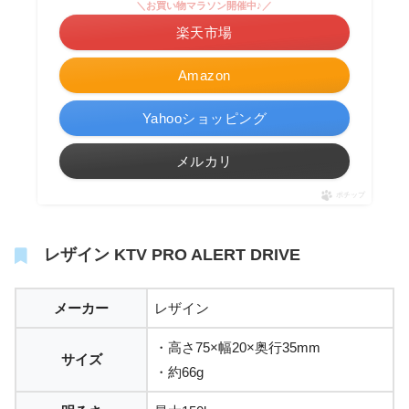
＼お買い物マラソン開催中♪／
楽天市場
Amazon
Yahooショッピング
メルカリ
ポチップ
レザイン KTV PRO ALERT DRIVE
メーカー
レザイン
・高さ75×幅20×奥行35mm
サイズ
・約66g