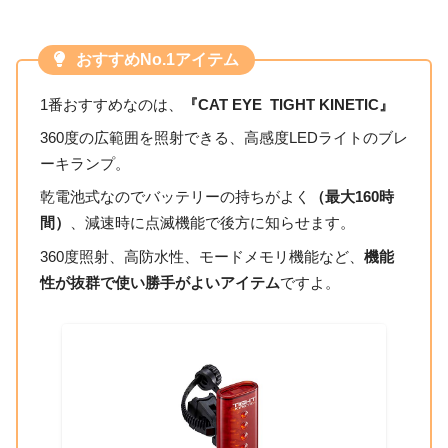
おすすめNo.1アイテム
1番おすすめなのは、
『CAT EYE TIGHT KINETIC』
360度の広範囲を照射できる、高感度LEDライトのブレ
ーキランプ。
乾電池式なのでバッテリーの持ちがよく
（最大160時
間）
、減速時に点滅機能で後方に知らせます。
360度照射、高防水性、モードメモリ機能など、
機能
性が抜群で使い勝手がよいアイテム
ですよ。