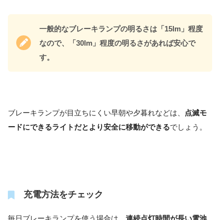
一般的なブレーキランプの明るさは「15lm」程度
なので、「30lm」程度の明るさがあれば安心で
す。
ブレーキランプが目立ちにくい早朝や夕暮れなどは、
点滅モ
ードにできるライトだとより安全に移動ができる
でしょう。
充電方法をチェック
毎日ブレーキランプを使う場合は、
連続点灯時間が長い電池