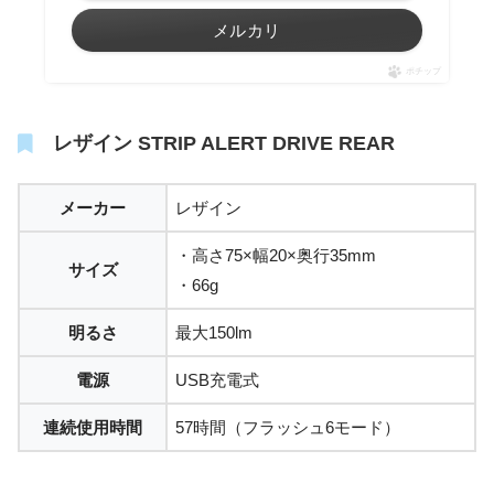
メルカリ
ポチップ
レザイン STRIP ALERT DRIVE REAR
メーカー
レザイン
・高さ75×幅20×奥行35mm
サイズ
・66g
明るさ
最大150lm
電源
USB充電式
連続使用時間
57時間（フラッシュ6モード）