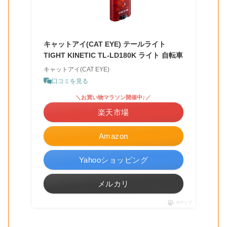
キャットアイ(CAT EYE) テールライト
TIGHT KINETIC TL-LD180K ライト 自転車
キャットアイ(CAT EYE)
口コミを見る
＼お買い物マラソン開催中♪／
楽天市場
Amazon
Yahooショッピング
メルカリ
ポチップ