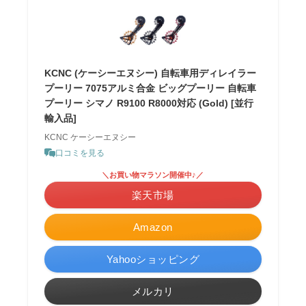
KCNC (ケーシーエヌシー) 自転車用ディレイラー
プーリー 7075アルミ合金 ビッグプーリー 自転車
プーリー シマノ R9100 R8000対応 (Gold) [並行
輸入品]
KCNC ケーシーエヌシー
口コミを見る
＼お買い物マラソン開催中♪／
楽天市場
Amazon
Yahooショッピング
メルカリ