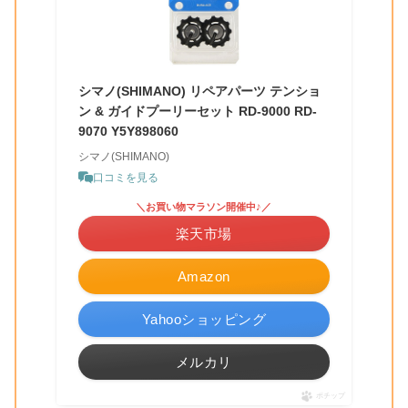
シマノ(SHIMANO) リペアパーツ テンショ
ン & ガイドプーリーセット RD-9000 RD-
9070 Y5Y898060
シマノ(SHIMANO)
口コミを見る
＼お買い物マラソン開催中♪／
楽天市場
Amazon
Yahooショッピング
メルカリ
ポチップ