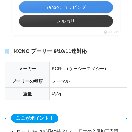
Yahooショッピング
メルカリ
ポチップ
KCNC プーリー 9/10/11速対応
メーカー
KCNC（ケーシーエヌシー）
プーリーの種類
ノーマル
重量
約8g
ここがポイント！
ロードバイク部品に特化した、日本の金属加工専門