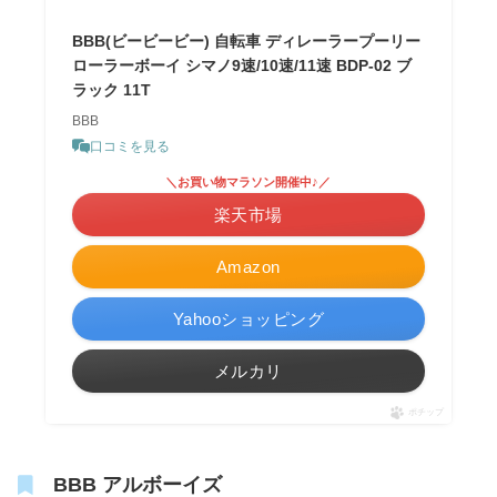
BBB(ビービービー) 自転車 ディレーラープーリー
ローラーボーイ シマノ9速/10速/11速 BDP-02 ブ
ラック 11T
BBB
口コミを見る
＼お買い物マラソン開催中♪／
楽天市場
Amazon
Yahooショッピング
メルカリ
ポチップ
BBB アルボーイズ