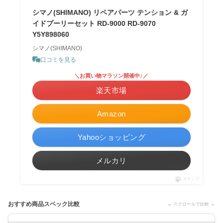
シマノ(SHIMANO) リペアパーツ テンション & ガ
イドプーリーセット RD-9000 RD-9070
Y5Y898060
シマノ(SHIMANO)
口コミを見る
＼お買い物マラソン開催中♪／
楽天市場
Amazon
Yahooショッピング
メルカリ
ポチップ
おすすめ商品スペック比較
← スクロールで比較 →