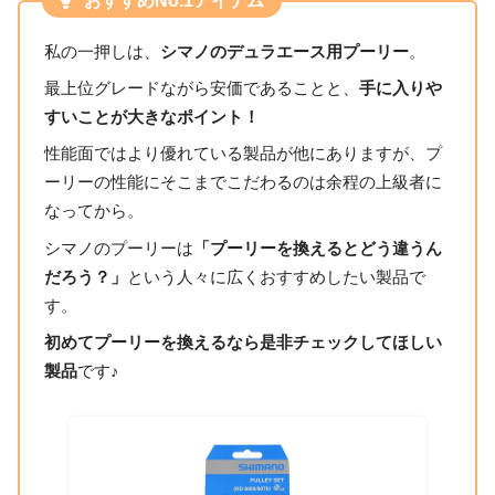
おすすめNo.1アイテム
私の一押しは、
シマノのデュラエース用プーリー
。
最上位グレードながら安価であることと、
手に入りや
すいことが大きなポイント！
性能面ではより優れている製品が他にありますが、プ
ーリーの性能にそこまでこだわるのは余程の上級者に
なってから。
シマノのプーリーは
「プーリーを換えるとどう違うん
だろう？」
という人々に広くおすすめしたい製品で
す。
初めてプーリーを換えるなら是非チェックしてほしい
製品
です♪