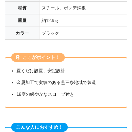
材質
スチール、ボンデ鋼板
重量
約12.9㎏
カラー
ブラック
ここがポイント！
置くだけ設置、安定設計
金属加工で実績のある燕三条地域で製造
18度の緩やかなスロープ付き
こんな人におすすめ！