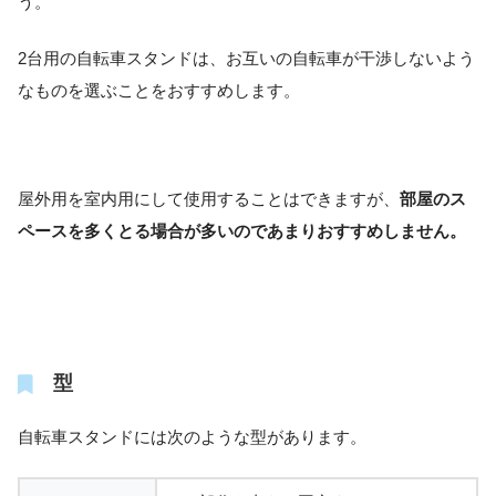
う。
2台用の自転車スタンドは、お互いの自転車が干渉しないよう
なものを選ぶことをおすすめします。
屋外用を室内用にして使用することはできますが、
部屋のス
ペースを多くとる場合が多いのであまりおすすめしません。
型
自転車スタンドには次のような型があります。