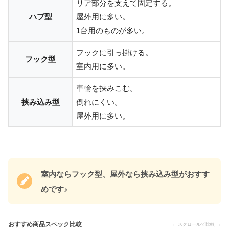
リア部分を支えて固定する。
ハブ型
屋外用に多い。
1台用のものが多い。
フックに引っ掛ける。
フック型
室内用に多い。
車輪を挟みこむ。
挟み込み型
倒れにくい。
屋外用に多い。
室内ならフック型、屋外なら挟み込み型がおすす
めです♪
おすすめ商品スペック比較
← スクロールで比較 →