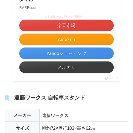
RAREcount
＼お買い物マラソン開催中♪／
楽天市場
Amazon
Yahooショッピング
メルカリ
ポチップ
遠藤ワークス 自転車スタンド
メーカー
遠藤ワークス
サイズ
幅約72×奥行103×高さ62㎝