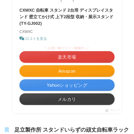
CXWXC 自転車 スタンド 2台用 ディスプレイスタ
ンド 壁立てかけ式 上下2段型 収納・展示スタンド
(TY-GJ002)
CXWXC
口コミを見る
＼お買い物マラソン開催中♪／
楽天市場
Amazon
Yahooショッピング
メルカリ
ポチップ
足立製作所 スタンドいらずの頑丈自転車ラック