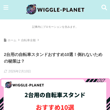
記事内にプロモーションを含みます。
ホーム
自転車全般
2台用の自転車スタンドおすすめ10選！倒れないため
の秘策は？
2026年2月10日