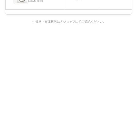
CoCo(ココ)
※ 価格・在庫状況は各ショップにてご確認ください。