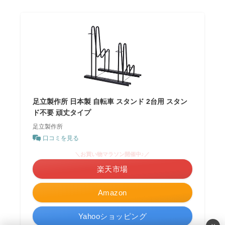
足立製作所 日本製 自転車 スタンド 2台用 スタン
ド不要 頑丈タイプ
足立製作所
口コミを見る
＼お買い物マラソン開催中♪／
楽天市場
Amazon
Yahooショッピング