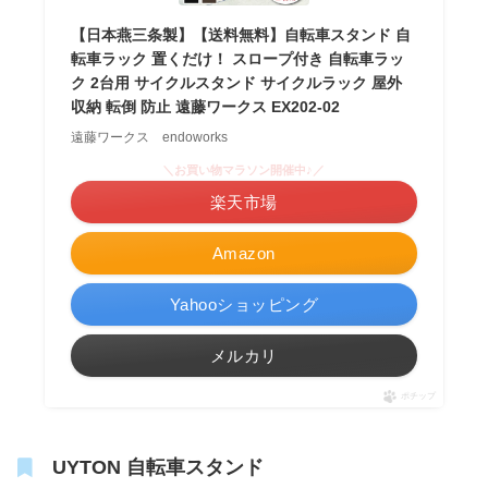
【日本燕三条製】【送料無料】自転車スタンド 自
転車ラック 置くだけ！ スロープ付き 自転車ラッ
ク 2台用 サイクルスタンド サイクルラック 屋外
収納 転倒 防止 遠藤ワークス EX202-02
遠藤ワークス endoworks
＼お買い物マラソン開催中♪／
楽天市場
Amazon
Yahooショッピング
メルカリ
ポチップ
UYTON 自転車スタンド