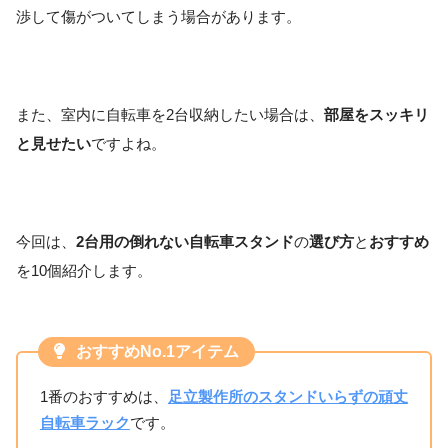
渉して傷がついてしまう場合があります。
また、室内に自転車を2台収納したい場合は、
部屋をスッキリ
と見せたい
ですよね。
今回は、
2台用の倒れない自転車スタンド
の
選び方
と
おすすめ
を10個紹介します。
おすすめNo.1アイテム
1番のおすすめは、
足立製作所のスタンドいらずの頑丈
自転車ラック
です。