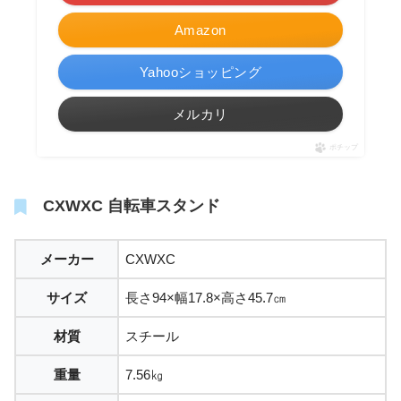
Amazon
Yahooショッピング
メルカリ
ポチップ
CXWXC 自転車スタンド
メーカー
CXWXC
サイズ
長さ94×幅17.8×高さ45.7㎝
材質
スチール
重量
7.56㎏