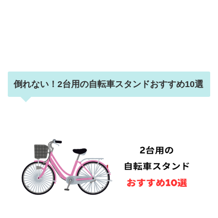
倒れない！2台用の自転車スタンドおすすめ10選