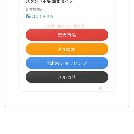
スタンド不要 頑丈タイプ
足立製作所
口コミを見る
＼お買い物マラソン開催中♪／
楽天市場
Amazon
Yahooショッピング
メルカリ
ポチップ