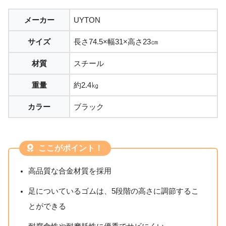
メーカー
UYTON
サイズ
長さ74.5×幅31×高さ23㎝
材質
スチール
重量
約2.4㎏
カラー
ブラック
ここがポイント！
高品質な合金材質を採用
足についているゴムは、5段階の高さに調節するこ
とができる