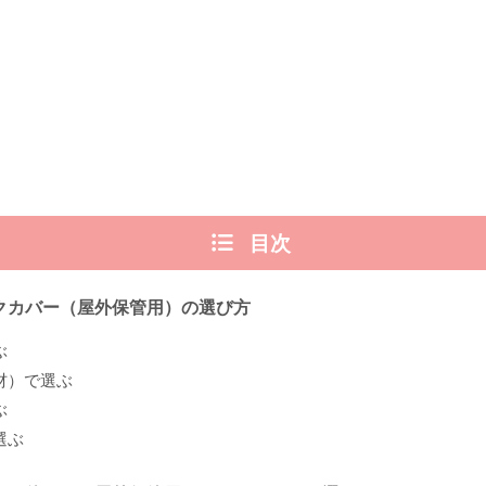
目次
クカバー（屋外保管用）の選び方
ぶ
材）で選ぶ
ぶ
選ぶ