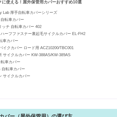
クに使える！屋外保管用カバーおすすめ10選
afety Lab 厚手自転車カバーシリーズ
O 自転車カバー
ッチ 自転車カバー 402
O ハーフファスナー裏起毛サイクルカバー EL-FH2
 自転車カバー
イクカバー ロード用 ACZ10200/TBC001
サイクルカバー KW-388AS/KW-389AS
 自転車カバー
ess 自転車カバー
ン サイクルカバー
カバー（屋外保管用）の選び方