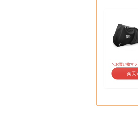
＼お買い物マラ
楽天