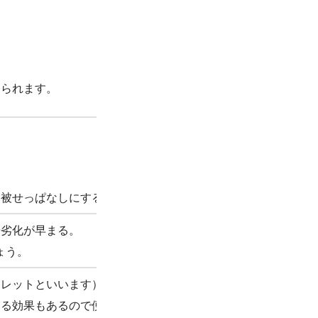
められます。
間被せっぱなしにするのは避けましょう。
や劣化が早まる。
ょう。
イレットといいます）
する効果もあるので便利。