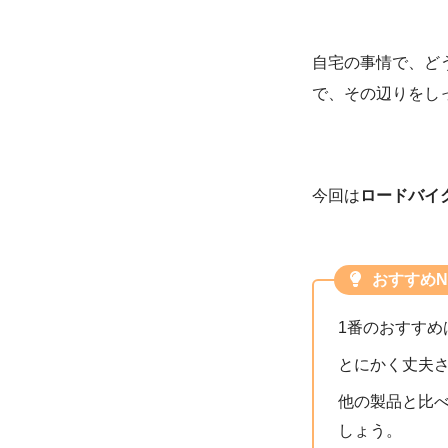
自宅の事情で、ど
で、その辺りをし
今回は
ロードバイ
おすすめN
1番のおすすめ
とにかく丈夫
他の製品と比
しょう。