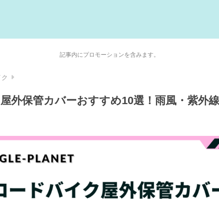
記事内にプロモーションを含みます。
イク
屋外保管カバーおすすめ10選！雨風・紫外