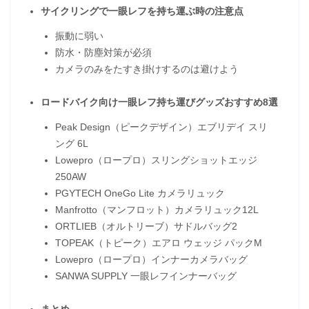
サイクリングで一眼レフを持ち運ぶ時の注意点
振動に弱い
防水・防塵対策が必須
カメラのみをたすき掛けするのは避けよう
ロードバイク向け一眼レフ持ち運びグッズおすすめ8選
Peak Design（ピークデザイン）エブリデイ スリ
ング 6L
Lowepro（ロープロ）スリングショットエッジ
250AW
PGYTECH OneGo Lite カメラリュック
Manfrotto（マンフロット）カメラリュック12L
ORTLIEB（オルトリーブ）サドルバッグ2
TOPEAK（トピーク）エアロ ウェッジ パックM
Lowepro（ロープロ）インナーカメラバッグ
SANWA SUPPLY 一眼レフインナーバッグ