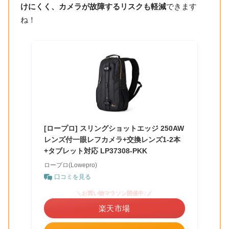
けにくく、カメラが故障するリスクも軽減
できます
ね！
[ロープロ] スリングショットエッジ 250AW
レンズ付一眼レフカメラ+交換レンズ1-2本
+タブレット対応 LP37308-PKK
ロープロ(Lowepro)
口コミを見る
＼お買い物マラソン開催中♪／
楽天市場