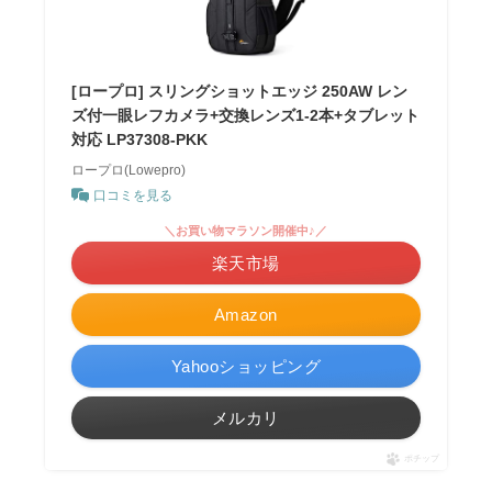
[ロープロ] スリングショットエッジ 250AW レン
ズ付一眼レフカメラ+交換レンズ1-2本+タブレット
対応 LP37308-PKK
ロープロ(Lowepro)
口コミを見る
＼お買い物マラソン開催中♪／
楽天市場
Amazon
Yahooショッピング
メルカリ
ポチップ