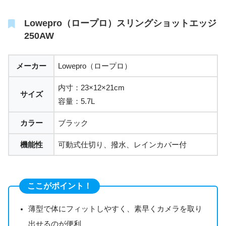
Lowepro（ロープロ）スリングショットエッジ
250AW
メーカー
Lowepro（ロープロ）
内寸：23×12×21cm
サイズ
容量：5.7L
カラー
ブラック
機能性
可動式仕切り、撥水、レインカバー付
ここがポイント！
薄型で体にフィットしやすく、素早くカメラを取り
出せるのが便利