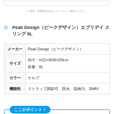
※ 価格・在庫状況は各ショップにてご確認ください。
Peak Design（ピークデザイン）エブリデイ ス
リング 6L
メーカー
Peak Design（ピークデザイン）
内寸：H21×W28×D9cm
サイズ
容量：6L
カラー
ケルプ
機能性
ストラップ調節可、防水、収納力、2WAY
ここがポイント！