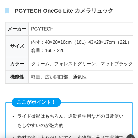
PGYTECH OneGo Lite カメラリュック
メーカー
PGYTECH
内寸：40×28×16cm（16L）43×28×17cm（22L）
サイズ
容量：16L・22L
カラー
クリーム、フォレストグリーン、マットブラック
機能性
軽量、広い開口部、通気性
ここがポイント！
ライド撮影はもちろん、通勤通学用などの日常使い
もしやすいのが魅力的
機材の出し入れがしやすく、小物類も分けて収納で