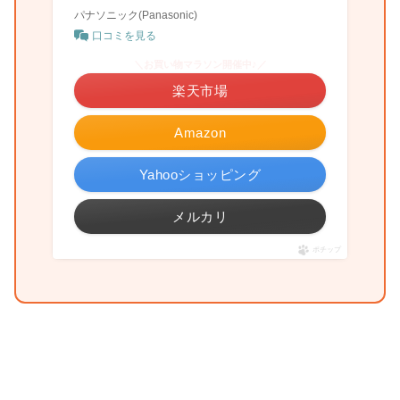
パナソニック(Panasonic)
口コミを見る
＼お買い物マラソン開催中♪／
楽天市場
Amazon
Yahooショッピング
メルカリ
ポチップ