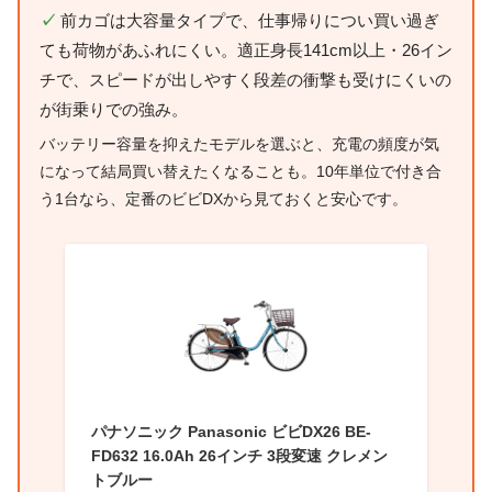
✓
前カゴは大容量タイプで、仕事帰りについ買い過ぎ
ても荷物があふれにくい。適正身長141cm以上・26イン
チで、スピードが出しやすく段差の衝撃も受けにくいの
が街乗りでの強み。
バッテリー容量を抑えたモデルを選ぶと、充電の頻度が気
になって結局買い替えたくなることも。10年単位で付き合
う1台なら、定番のビビDXから見ておくと安心です。
パナソニック Panasonic ビビDX26 BE-
FD632 16.0Ah 26インチ 3段変速 クレメン
トブルー