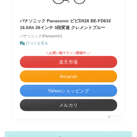
パナソニック Panasonic ビビDX26 BE-FD632
16.0Ah 26インチ 3段変速 クレメントブルー
パナソニック(Panasonic)
口コミを見る
＼お買い物マラソン開催中♪／
楽天市場
Amazon
Yahooショッピング
メルカリ
ポチップ