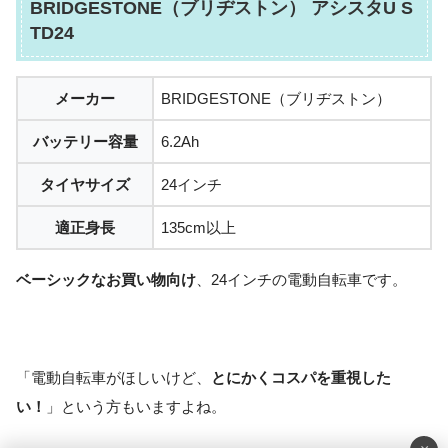
BRIDGESTONE（ブリヂストン） アシスタU S
TD24
メーカー
BRIDGESTONE（ブリヂストン）
バッテリー容量
6.2Ah
タイヤサイズ
24インチ
適正身長
135cm以上
ベーシックなお買い物向け
、24インチの電動自転車です。
「電動自転車がほしいけど、
とにかくコスパを重視した
い！
」という方もいますよね。