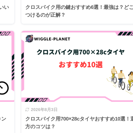
いい
クロスバイク用の鍵おすすめ6選！最強は？ど
つけるのが正解？
2026年8月3日
キン
クロスバイク用700×28cタイヤおすすめ10選！
方のコツは？