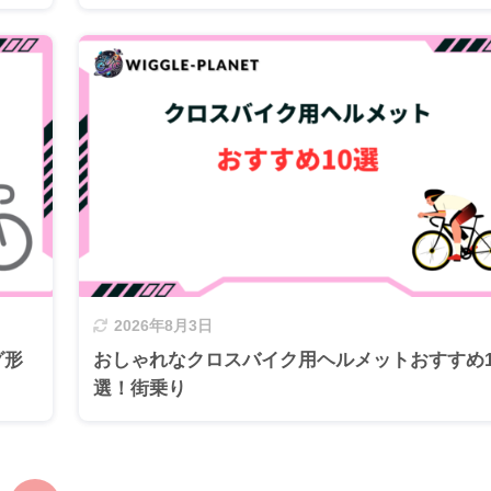
2026年8月3日
グ形
おしゃれなクロスバイク用ヘルメットおすすめ1
選！街乗り