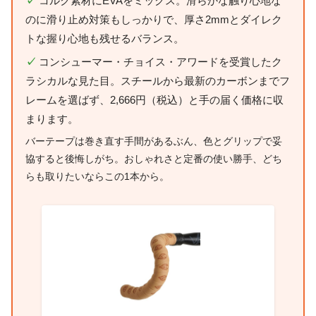
✓
コルク素材にEVAをミックス。滑らかな触り心地な
のに滑り止め対策もしっかりで、厚さ2mmとダイレク
トな握り心地も残せるバランス。
✓
コンシューマー・チョイス・アワードを受賞したク
ラシカルな見た目。スチールから最新のカーボンまでフ
レームを選ばず、2,666円（税込）と手の届く価格に収
まります。
バーテープは巻き直す手間があるぶん、色とグリップで妥
協すると後悔しがち。おしゃれさと定番の使い勝手、どち
らも取りたいならこの1本から。