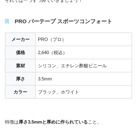
それでは一つずつみていきましょう！
PRO バーテープ スポーツコンフォート
メーカー
PRO（プロ）
価格
2,640（税込）
素材
シリコン、エチレン酢酸ビニール
厚さ
3.5mm
カラー
ブラック、ホワイト
特徴は
厚さ3.5mmと厚めに作られている
こと。