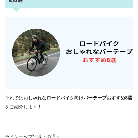
め8選
それでは
おしゃれなロードバイク向けバーテープおすすめ8選
をご紹介します！
ラインナップは以下の通り。