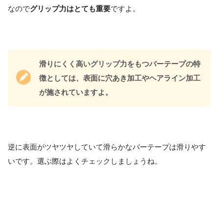
なので
グリップ力はとても重要
ですよ。
滑りにくく高いグリップ力をもつバーテープの特
徴としては、表面に穴あき加工やヘアライン加工
が施されていますよ。
逆に表面がツヤツヤしていて滑らかなバーテープは滑りやす
いです。選ぶ際はよくチェックしましょうね。