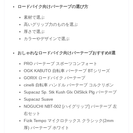
ロードバイク向けバーテープの選び方
素材で選ぶ
高いグリップ力のものを選ぶ
厚さで選ぶ
カラーやデザインで選ぶ
おしゃれなロードバイク向けバーテープおすすめ8選
PRO バーテープ スポーツコンフォート
OGK KABUTO 自転車 バーテープ BTシリーズ
GORIX ロードバイク バーテープ
cinelli 自転車 ハンドル バーテープ コルクリボン
Supacaz Sp. Stk Kush Glx OilSlick Plg バーテープ
Supacaz Suave
NOGUCHI NBT-002 [ハイグリップ] バーテープ 左
右セット
Fizik Tempo マイクロテックス クラシック(2mm
厚) バーテープ ホワイト