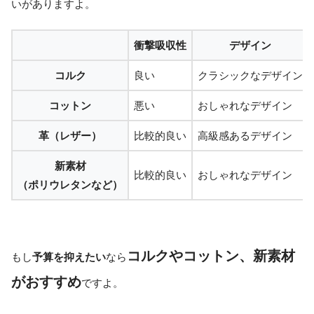
いがありますよ。
衝撃吸収性
デザイン
コルク
良い
クラシックなデザイン
コットン
悪い
おしゃれなデザイン
革（レザー）
比較的良い
高級感あるデザイン
新素材
比較的良い
おしゃれなデザイン
（ポリウレタンなど）
コルクやコットン、新素材
もし
予算を抑えたい
なら
がおすすめ
ですよ。