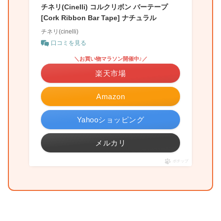
チネリ(Cinelli) コルクリボン バーテープ
[Cork Ribbon Bar Tape] ナチュラル
チネリ(cinelli)
口コミを見る
＼お買い物マラソン開催中♪／
楽天市場
Amazon
Yahooショッピング
メルカリ
ポチップ