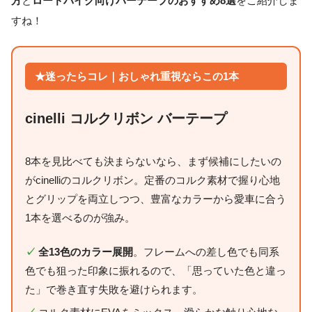
方
と
ロードバイク向けバーテープのおすすめ8選
をご紹介しま
すね！
★迷ったらコレ｜おしゃれ重視ならこの1本
cinelli コルクリボン バーテープ
8本を見比べても決まらないなら、まず候補にしたいの
がcinelliのコルクリボン。定番のコルク素材で握り心地
とグリップを両立しつつ、豊富なカラーから愛車に合う
1本を選べるのが強み。
✓
全13色のカラー展開
。フレームへの差し色でも同系
色でも狙った印象に振れるので、「思っていた色と違っ
た」で巻き直す失敗を避けられます。