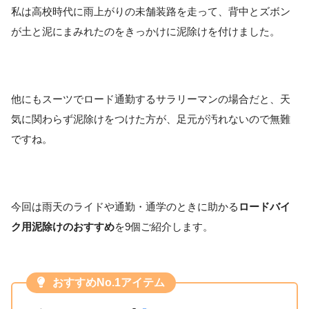
私は高校時代に雨上がりの未舗装路を走って、背中とズボン
が土と泥にまみれたのをきっかけに泥除けを付けました。
他にもスーツでロード通勤するサラリーマンの場合だと、天
気に関わらず泥除けをつけた方が、足元が汚れないので無難
ですね。
今回は雨天のライドや通勤・通学のときに助かる
ロードバイ
ク用泥除けのおすすめ
を9個ご紹介します。
おすすめNo.1アイテム