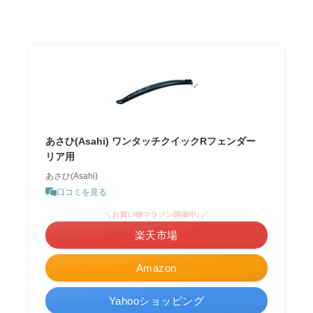
あさひ(Asahi) ワンタッチクイックRフェンダー
リア用
あさひ(Asahi)
口コミを見る
＼お買い物マラソン開催中♪／
楽天市場
Amazon
Yahooショッピング