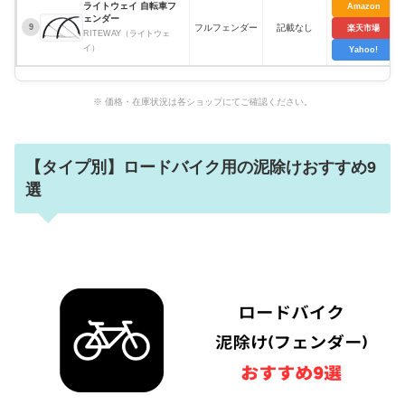
ライトウェイ 自転車フ
Amazon
ェンダー
フルフェンダー
記載なし
9
楽天市場
RITEWAY（ライトウェ
イ）
Yahoo!
※ 価格・在庫状況は各ショップにてご確認ください。
【タイプ別】ロードバイク用の泥除けおすすめ9
選