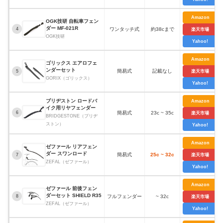
Amazon
OGK技研 自転車フェン
ダー MF-021R
ワンタッチ式
約38cまで
4
楽天市場
OGK技研
Yahoo!
Amazon
ゴリックス エアロフェ
ンダーセット
簡易式
記載なし
5
楽天市場
GORIX（ゴリックス）
Yahoo!
ブリヂストン ロードバ
Amazon
イク用リヤフェンダー
簡易式
23c ~ 35c
6
楽天市場
BRIDGESTONE（ブリヂ
ストン）
Yahoo!
Amazon
ゼファール リアフェン
ダー スワンロード
簡易式
25c ~ 32c
7
楽天市場
ZEFAL（ゼファール）
Yahoo!
Amazon
ゼファール 前後フェン
ダーセット SHIELD R35
フルフェンダー
~ 32c
8
楽天市場
ZEFAL（ゼファール）
Yahoo!