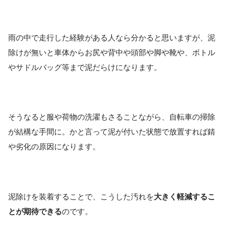
雨の中で走行した経験がある人なら分かると思いますが、泥
除けが無いと車体からお尻や背中や頭部や脚や靴や、ボトル
やサドルバッグ等まで泥だらけになります。
そうなると服や荷物の洗濯もさることながら、自転車の掃除
が結構な手間に。かと言って泥が付いた状態で放置すれば錆
や劣化の原因になります。
泥除けを装着することで、こうした汚れを
大きく軽減するこ
とが期待できる
のです。