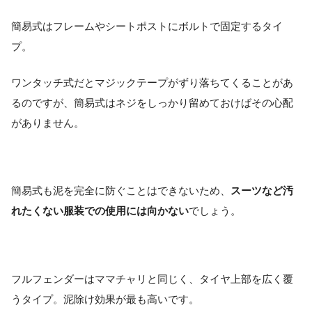
簡易式はフレームやシートポストにボルトで固定するタイ
プ。
ワンタッチ式だとマジックテープがずり落ちてくることがあ
るのですが、簡易式はネジをしっかり留めておけばその心配
がありません。
簡易式も泥を完全に防ぐことはできないため、
スーツなど汚
れたくない服装での使用には向かない
でしょう。
フルフェンダーはママチャリと同じく、タイヤ上部を広く覆
うタイプ。泥除け効果が最も高いです。