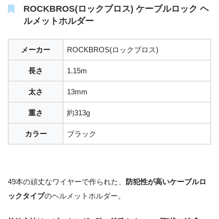
ROCKBROS(ロックブロス) ケーブルロック ヘ
ルメットホルダー
メーカー
ROCKBROS(ロックブロス)
長さ
1.15m
太さ
13mm
重さ
約313g
カラー
ブラック
49本の頑丈なワイヤーで作られた、
防犯性が高いケーブルロ
ックタイプ
のヘルメットホルダー。