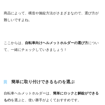
商品によって、構造や施錠方法がさまざまなので、選び方が
難しいですよね。
ここからは、
自転車向けヘルメットホルダーの選び方
につい
て、一緒にチェックしていきましょう！
簡単に取り付けできるものを選ぶ
自転車ヘルメットホルダーは、
簡単にロックと解錠ができる
もの
を選ぶと、使い勝手がよくておすすめです。