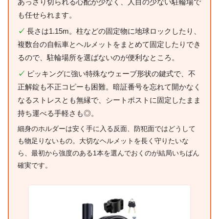
あっさり切られる心配が少なく、人目の少ない駐輪場で
も任せられます。
✓
長さは1.15m。柱などの固定物に地球ロックしたり、
複数台の自転車とヘルメットをまとめて固定したりでき
るので、駐輪場所を選ばないのが便利なところ。
✓
ピッキングに強い特殊なウェーブ形状の鍵式で、不
正解錠も不正コピーも困難。暗証番号を忘れて開かなく
なるストレスとも無縁で、シートポストに固定したまま
持ち運べる手軽さも◎。
細身のホルダーは安く手に入る反面、防犯面ではどうして
も物足りないもの。大切なヘルメットを長く守りたいな
ら、最初から強度のある1本を選んでおくのが結局いちばん
確実です。