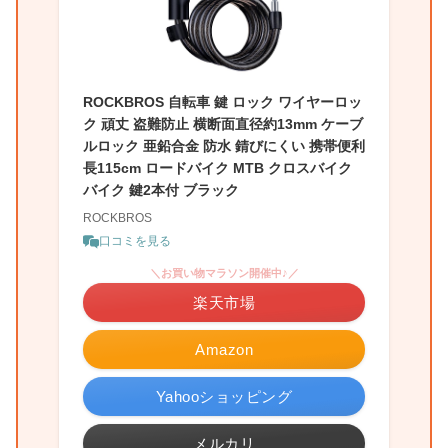
ROCKBROS 自転車 鍵 ロック ワイヤーロッ
ク 頑丈 盗難防止 横断面直径約13mm ケーブ
ルロック 亜鉛合金 防水 錆びにくい 携帯便利
長115cm ロードバイク MTB クロスバイク
バイク 鍵2本付 ブラック
ROCKBROS
口コミを見る
＼お買い物マラソン開催中♪／
楽天市場
Amazon
Yahooショッピング
メルカリ