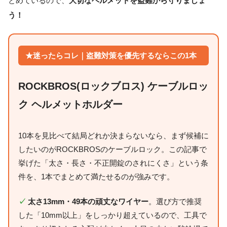
とめているので、
大切なヘルメットを盗難から守りましょ
う！
★迷ったらコレ｜盗難対策を優先するならこの1本
ROCKBROS(ロックブロス) ケーブルロッ
ク ヘルメットホルダー
10本を見比べて結局どれか決まらないなら、まず候補に
したいのがROCKBROSのケーブルロック。この記事で
挙げた「太さ・長さ・不正開錠のされにくさ」という条
件を、1本でまとめて満たせるのが強みです。
✓
太さ13mm・49本の頑丈なワイヤー
。選び方で推奨
した「10mm以上」をしっかり超えているので、工具で