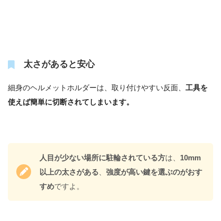
太さがあると安心
細身のヘルメットホルダーは、取り付けやすい反面、
工具を
使えば簡単に切断されてしまいます。
人目が少ない場所に駐輪されている方
は、
10mm
以上の太さがある
、
強度が高い鍵を選ぶのがおす
すめ
ですよ。