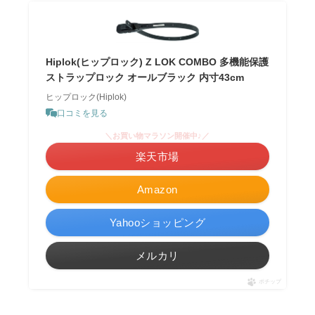
Hiplok(ヒップロック) Z LOK COMBO 多機能保護
ストラップロック オールブラック 内寸43cm
ヒップロック(Hiplok)
口コミを見る
＼お買い物マラソン開催中♪／
楽天市場
Amazon
Yahooショッピング
メルカリ
ポチップ