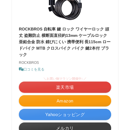
ROCKBROS 自転車 鍵 ロック ワイヤーロック 頑
丈 盗難防止 横断面直径約13mm ケーブルロック
亜鉛合金 防水 錆びにくい 携帯便利 長115cm ロー
ドバイク MTB クロスバイク バイク 鍵2本付 ブラ
ック
ROCKBROS
口コミを見る
＼お買い物マラソン開催中♪／
楽天市場
Amazon
Yahooショッピング
メルカリ