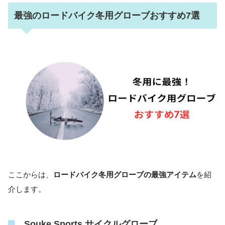
最強のロードバイク冬用グローブおすすめ7選
ここからは、
ロードバイク冬用グローブの最強アイテム
を紹
介します。
Souke Sports サイクルグローブ