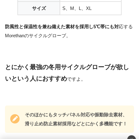
サイズ
S、M、L、XL
防風性と保温性を兼ね備えた素材を採用し5℃帯にも対
応する
Morethanのサイクルグローブ。
とにかく最強の冬用サイクルグローブが欲し
いという人におすすめ
ですよ。
そのほかにもタッチパネル対応や振動除去素材、
滑り止め防止素材採用などとにかく多機能です！