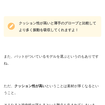
クッション性が高いと薄手のグローブと比較して
より多く振動を吸収してくれますよ！
また、パットがついているモデルを選ぶというのもありです
ね。
ただ、
クッション性が高い
ということは素材が厚くなるとい
うこと。
そうなると操作性が落ちるという難点も生まれてしまいま