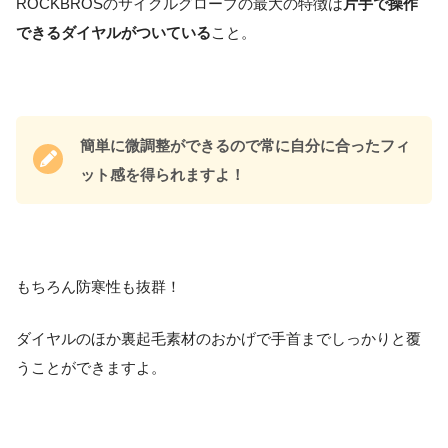
ROCKBROSのサイクルグローブの最大の特徴は
片手で操作
できるダイヤルがついている
こと。
簡単に微調整ができるので常に自分に合ったフィ
ット感を得られますよ！
もちろん防寒性も抜群！
ダイヤルのほか裏起毛素材のおかげで手首までしっかりと覆
うことができますよ。