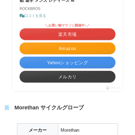
勤 通学 メンズ レディース M
ROCKBROS
口コミを見る
＼お買い物マラソン開催中♪／
楽天市場
Amazon
Yahooショッピング
メルカリ
ポチップ
Morethan サイクルグローブ
メーカー
Morethan