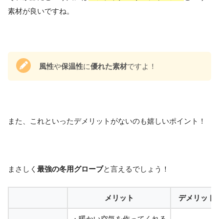
素材が良いですね。
風性
や
保温性
に
優れた素材
ですよ！
また、これといったデメリットがないのも嬉しいポイント！
まさしく
最強の冬用グローブ
と言えるでしょう！
メリット
デメリット
・暖かい空気を作ってくれる