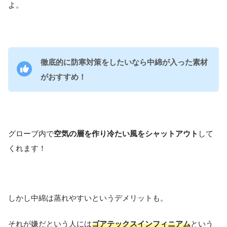
よ。
徹底的に防寒対策をしたいなら中綿が入った素材
がおすすめ！
グローブ内で
空気の層を作り冷たい風をシャットアウト
して
くれます！
しかし中綿は蒸れやすいというデメリットも。
それが嫌だという人には
ゴアテックスインフィニアム
という