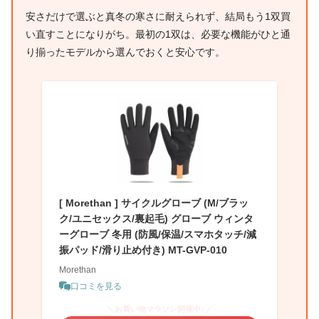
安さだけで選ぶと真冬の寒さに耐えられず、結局もう1双買
い直すことになりがち。最初の1双は、必要な機能がひと通
り揃ったモデルから選んでおくと安心です。
[ Morethan ] サイクルグローブ (M/ブラッ
ク/ユニセックス/裏起毛) グローブ ウィンタ
ーグローブ 冬用 (防風/保温/スマホタッチ/減
振パッド/滑り止め付き) MT-GVP-010
Morethan
口コミを見る
＼お買い物マラソン開催中♪／