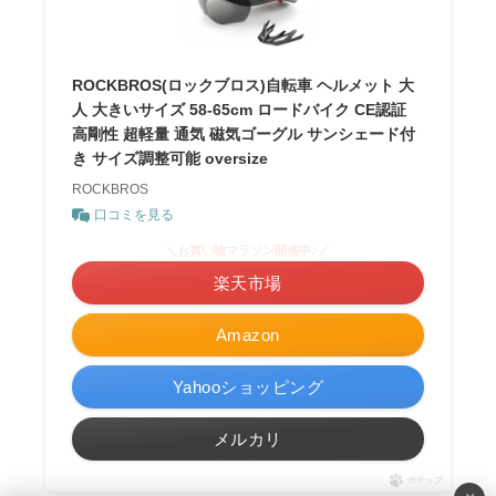
ROCKBROS(ロックブロス)自転車 ヘルメット 大
人 大きいサイズ 58-65cm ロードバイク CE認証
高剛性 超軽量 通気 磁気ゴーグル サンシェード付
き サイズ調整可能 oversize
ROCKBROS
口コミを見る
＼お買い物マラソン開催中♪／
楽天市場
Amazon
Yahooショッピング
メルカリ
ポチップ