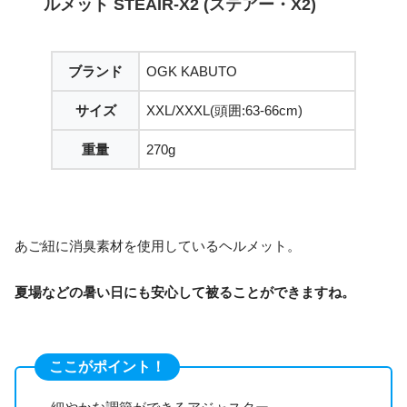
ルメット STEAIR-X2 (ステアー・X2)
ブランド
OGK KABUTO
サイズ
XXL/XXXL(頭囲:63-66cm)
重量
270g
あご紐に消臭素材を使用しているヘルメット。
夏場などの暑い日にも安心して被ることができますね。
ここがポイント！