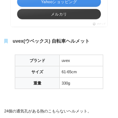
Yahooショッピング
メルカリ
ポチップ
uvex(ウベックス) 自転車ヘルメット
ブランド
uvex
サイズ
61-65cm
重量
330g
24個の通気孔がある熱のこもらないヘルメット。