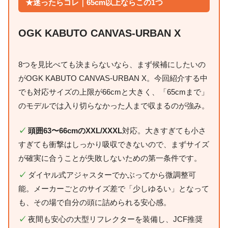
★迷ったらコレ｜65cm以上ならこの1つ
OGK KABUTO CANVAS-URBAN X
8つを見比べても決まらないなら、まず候補にしたいの
がOGK KABUTO CANVAS-URBAN X。今回紹介する中
でも対応サイズの上限が66cmと大きく、「65cmまで」
のモデルでは入り切らなかった人まで収まるのが強み。
✓
頭囲63〜66cmのXXL/XXXL
対応。大きすぎても小さ
すぎても衝撃はしっかり吸収できないので、まずサイズ
が確実に合うことが失敗しないための第一条件です。
✓
ダイヤル式アジャスターでかぶってから微調整可
能。メーカーごとのサイズ差で「少しゆるい」となって
も、その場で自分の頭に詰められる安心感。
✓
夜間も安心の大型リフレクターを装備し、JCF推奨