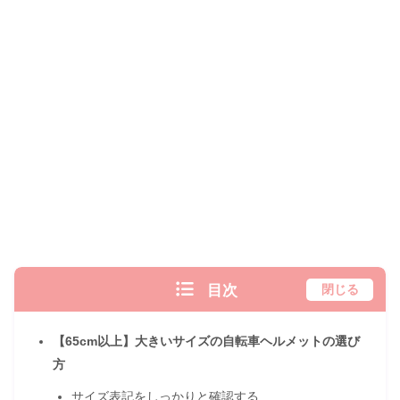
目次
閉じる
【65cm以上】大きいサイズの自転車ヘルメットの選び
方
サイズ表記をしっかりと確認する