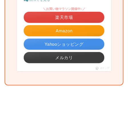
＼お買い物マラソン開催中♪／
楽天市場
Amazon
Yahooショッピング
メルカリ
ポチップ