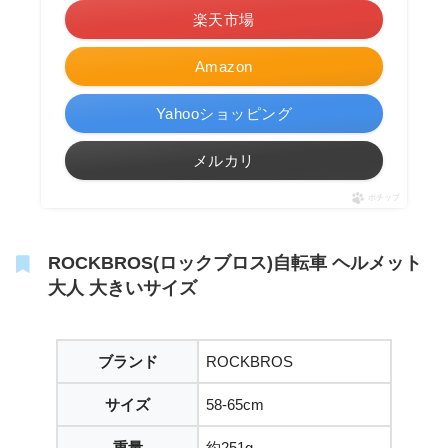
楽天市場
Amazon
Yahooショッピング
メルカリ
ポチップ
ROCKBROS(ロックブロス)自転車 ヘルメット
大人 大きいサイズ
ブランド
ROCKBROS
サイズ
58-65cm
重量
約251g