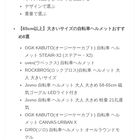
デザインで選ぶ
重量で選ぶ
【65cm以上】大きいサイズの自転車ヘルメットおすす
め8選
OGK KABUTO(オージーケーカブト) 自転車 ヘル
メット STEAIR-X2 (ステアー・X2)
uvex(ウベックス) 自転車ヘルメット
ROCKBROS(ロックブロス)自転車 ヘルメット 大
人 大きいサイズ
Jovno 自転車 ヘルメット 大人 大きめ 58-65cm 磁
気ゴーグル LEDライト付き
Jovno 自転車 ヘルメット 大人 大きめ 軽量 21孔通
気
OGK KABUTO(オージーケーカブト) 自転車 ヘル
メット CANVAS-URBAN X
GIRO(ジロ) 自転車ヘルメット オールラウンドモ
デル