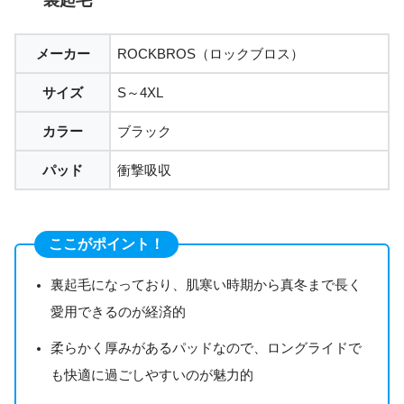
裏起毛
メーカー
ROCKBROS（ロックブロス）
サイズ
S～4XL
カラー
ブラック
パッド
衝撃吸収
ここがポイント！
裏起毛になっており、肌寒い時期から真冬まで長く
愛用できるのが経済的
柔らかく厚みがあるパッドなので、ロングライドで
も快適に過ごしやすいのが魅力的