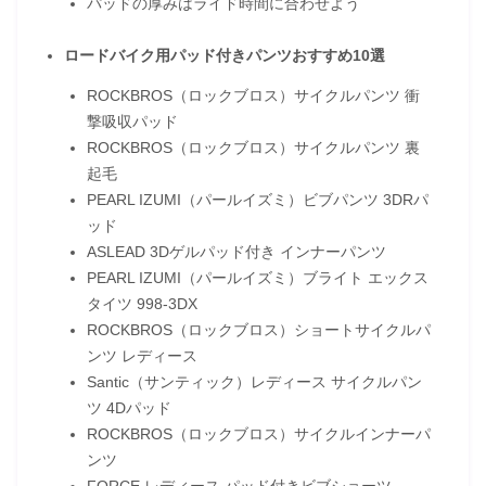
パッドの厚みはライド時間に合わせよう
ロードバイク用パッド付きパンツおすすめ10選
ROCKBROS（ロックブロス）サイクルパンツ 衝
撃吸収パッド
ROCKBROS（ロックブロス）サイクルパンツ 裏
起毛
PEARL IZUMI（パールイズミ）ビブパンツ 3DRパ
ッド
ASLEAD 3Dゲルパッド付き インナーパンツ
PEARL IZUMI（パールイズミ）ブライト エックス
タイツ 998-3DX
ROCKBROS（ロックブロス）ショートサイクルパ
ンツ レディース
Santic（サンティック）レディース サイクルパン
ツ 4Dパッド
ROCKBROS（ロックブロス）サイクルインナーパ
ンツ