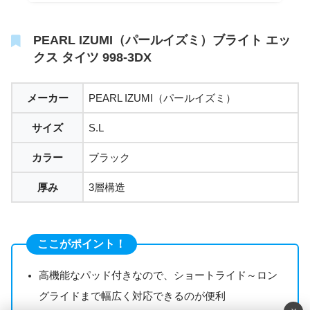
PEARL IZUMI（パールイズミ）ブライト エッ
クス タイツ 998-3DX
メーカー
PEARL IZUMI（パールイズミ）
サイズ
S.L
カラー
ブラック
厚み
3層構造
ここがポイント！
高機能なパッド付きなので、ショートライド～ロン
グライドまで幅広く対応できるのが便利