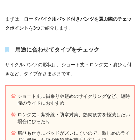
まずは、
ロードバイク用パッド付きパンツを選ぶ際のチェッ
クポイント
を
3つ
ご紹介します。
用途に合わせてタイプをチェック
サイクルパンツの形状は、ショート丈・ロング丈・肩ひも付
きなど、タイプがさまざまです。
ショート丈…街乗りや短めのサイクリングなど、短時
間のライドにおすすめ
ロング丈…紫外線・防寒対策、筋肉疲労を軽減したい
場合にぴったり
肩ひも付き…パッドがズレにくいので、激しめのライ
ドに最適。お腹の圧迫感が苦手な方にも◎