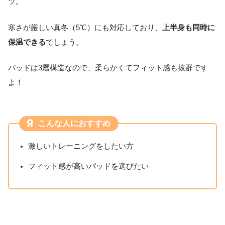
ツ。
寒さが厳しい真冬（5℃）にも対応しており、
上半身も同時に
保温できる
でしょう。
パッドは3層構造なので、柔らかくてフィット感も抜群です
よ！
こんな人におすすめ
激しいトレーニングをしたい方
フィット感が高いパッドを選びたい