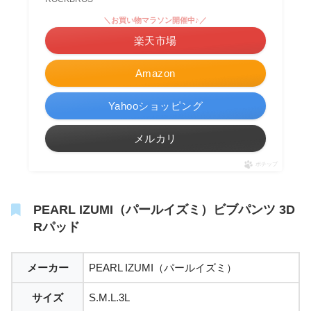
＼お買い物マラソン開催中♪／
楽天市場
Amazon
Yahooショッピング
メルカリ
ポチップ
PEARL IZUMI（パールイズミ）ビブパンツ 3D
Rパッド
メーカー
PEARL IZUMI（パールイズミ）
サイズ
S.M.L.3L