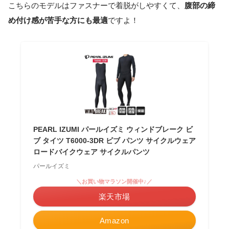
こちらのモデルはファスナーで着脱がしやすくて、
腹部の締
め付け感が苦手な方にも最適
ですよ！
PEARL IZUMI パールイズミ ウィンドブレーク ビ
ブ タイツ T6000-3DR ビブ パンツ サイクルウェア
ロードバイクウェア サイクルパンツ
パールイズミ
＼お買い物マラソン開催中♪／
楽天市場
Amazon