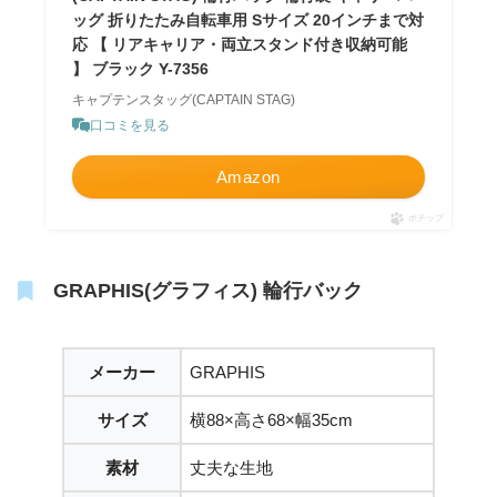
ッグ 折りたたみ自転車用 Sサイズ 20インチまで対
応 【 リアキャリア・両立スタンド付き収納可能
】 ブラック Y-7356
キャプテンスタッグ(CAPTAIN STAG)
口コミを見る
Amazon
ポチップ
GRAPHIS(グラフィス) 輪行バック
メーカー
GRAPHIS
サイズ
横88×高さ68×幅35cm
素材
丈夫な生地