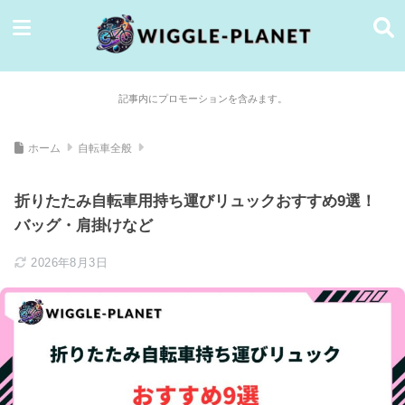
記事内にプロモーションを含みます。
ホーム
自転車全般
折りたたみ自転車用持ち運びリュックおすすめ9選！
バッグ・肩掛けなど
2026年8月3日