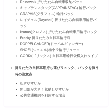
Rhinowalk 折りたたみ自転車収納バック
キャプテンスタッグ(CAPTAINSTAG) 輪行バック
GRAPHIS(グラフィス) 輪行バック
レイチェル(Raychell) 折りたたみ自転車用輪行バ
ック
kronos(クロノス) 折りたたみ自転車用輪行バック
Erasky 折りたたみ自転車輪行袋
DOPPELGANGER(ドッペルギャンガー)
SHOEL(ショエル)極小径輪行リュック
GORIX(ゴリックス) 自転車用輪行袋横入れタイプ
折りたたみ自転車用持ち運びリュック、バックを買う
時の注意点
担ぎやすいか
開口部が大きく収納しやすいか
公共交通機関を利用する場合