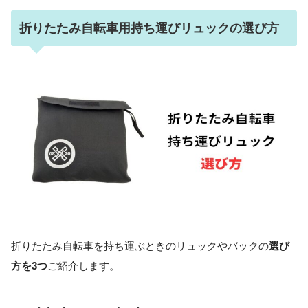
折りたたみ自転車用持ち運びリュックの選び方
折りたたみ自転車を持ち運ぶときのリュックやバックの
選び
方を3つ
ご紹介します。