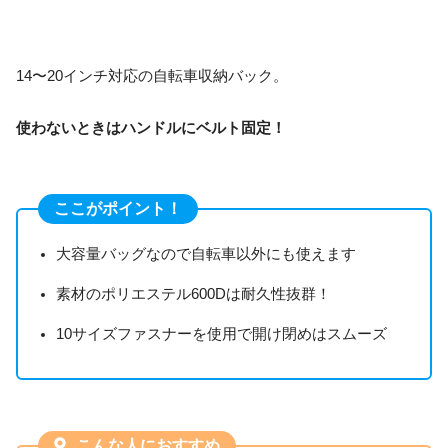
14〜20インチ対応の自転車収納バック。
使わないときはハンドルにベルト固定！
ここがポイント！
大容量バッグなので自転車以外にも使えます
素材のポリエステル600Dは耐久性抜群！
10サイズファスナーを使用で開け閉めはスムーズ
こんな人におすすめ