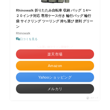
Rhinowalk 折りたたみ自転車 収納 バッグ １4〜
２０インチ対応 専用ケース付き 輪行バッグ 輪行
袋 サイクリング ツーリング 持ち運び 便利 グリー
ン
Rhinowalk
口コミを見る
＼お買い物マラソン開催中♪／
楽天市場
Amazon
Yahooショッピング
メルカリ
ポチップ