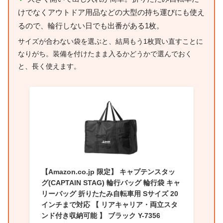
けでなくアウトドア用品などの大型の持ち運びにも使え
るので、輪行しない日でも出番がある1枚。
サイズが合わない袋を選ぶと、結局もう1枚買い直すことに
なりがち。装備を付けたまま入るかどうかで選んでおく
と、長く使えます。
【Amazon.co.jp 限定】 キャプテンスタッ
グ(CAPTAIN STAG) 輪行バッグ 輪行袋 キャ
リーバッグ 折りたたみ自転車用 Sサイズ 20
インチまで対応 【 リアキャリア・両立スタ
ンド付き収納可能 】 ブラック Y-7356