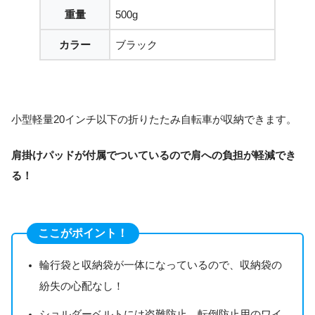
重量
500g
カラー
ブラック
小型軽量20インチ以下の折りたたみ自転車が収納できます。
肩掛けパッドが付属でついているので肩への負担が軽減でき
る！
ここがポイント！
輪行袋と収納袋が一体になっているので、収納袋の
紛失の心配なし！
ショルダーベルトには盗難防止、転倒防止用のワイ