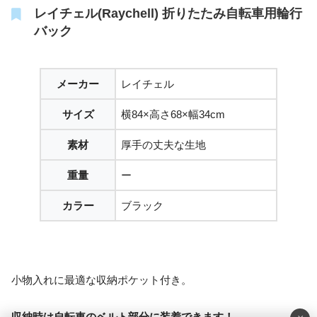
レイチェル(Raychell) 折りたたみ自転車用輪行
バック
メーカー
レイチェル
サイズ
横84×高さ68×幅34cm
素材
厚手の丈夫な生地
重量
ー
カラー
ブラック
小物入れに最適な収納ポケット付き。
収納時は自転車のベルト部分に装着できます！