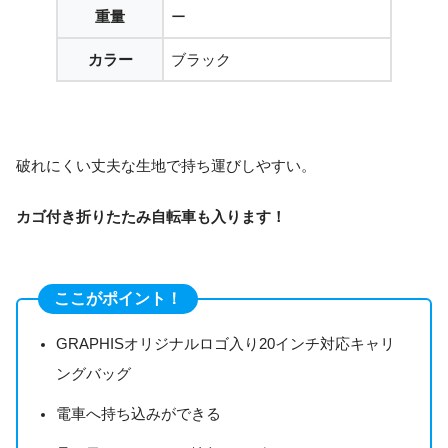
重量
ー
カラー
ブラック
破れにくい丈夫な生地で持ち運びしやすい。
カゴ付き折りたたみ自転車も入ります！
ここがポイント！
GRAPHISオリジナルロゴ入り20インチ対応キャリ
ングバッグ
電車へ持ち込みができる