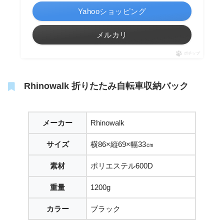
Yahooショッピング
メルカリ
ポチップ
Rhinowalk 折りたたみ自転車収納バック
メーカー
Rhinowalk
サイズ
横86×縦69×幅33㎝
素材
ポリエステル600D
重量
1200g
カラー
ブラック