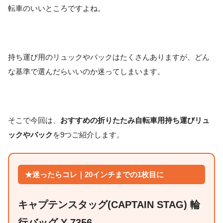
転車のいいところですよね。
持ち運び用のリュックやバックはたくさんありますが、どん
な基準で選んだらいいのか迷ってしまいます。
そこで今回は、
おすすめの折りたたみ自転車用持ち運びリュ
ックやバック
を9つご紹介します。
★迷ったらコレ｜20インチまでの1枚目に
キャプテンスタッグ(CAPTAIN STAG) 輪
行バッグ Y-7356