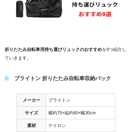
折りたたみ自転車用持ち運びリュックのおすすめ
を9つ紹介し
ていきます。
ブライトン 折りたたみ自転車収納バック
メーカー
ブライトン
サイズ
横約75×縦約60×幅30cm
素材
ナイロン