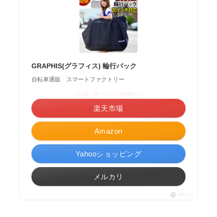
GRAPHIS(グラフィス) 輪行バック
自転車通販 スマートファクトリー
＼お買い物マラソン開催中♪／
楽天市場
Amazon
Yahooショッピング
メルカリ
ポチップ