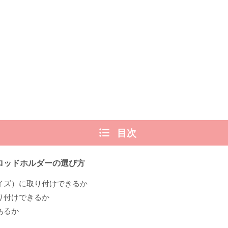
目次
ロッドホルダーの選び方
イズ）に取り付けできるか
り付けできるか
あるか