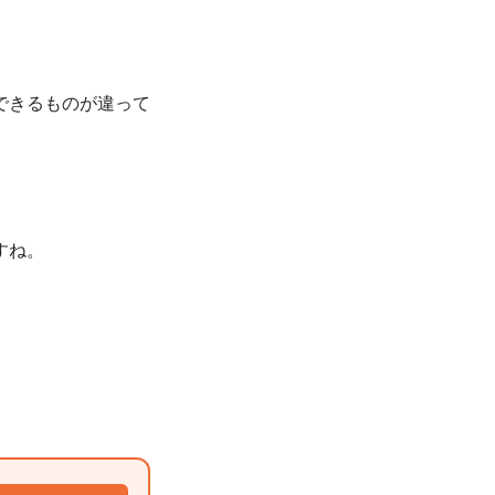
できるものが違って
すね。