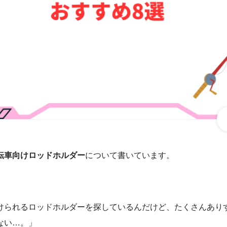
転車向けロッドホルダー
について書いています。
けられるロッドホルダーを探しているんだけど、たくさんあり
ない…。」