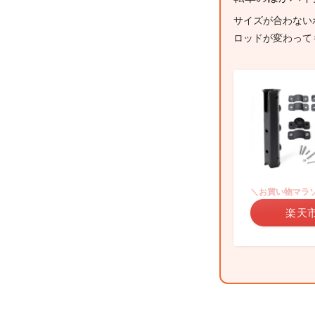
サイズが合わない
ロッドが変わって
＼お買い物マラ
楽天