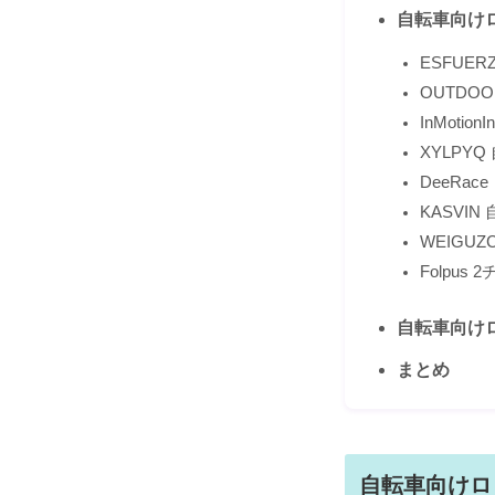
自転車向け
ESFUE
OUTDO
InMotio
XYLPY
DeeRa
KASVI
WEIGU
Folpu
自転車向け
まとめ
自転車向けロ