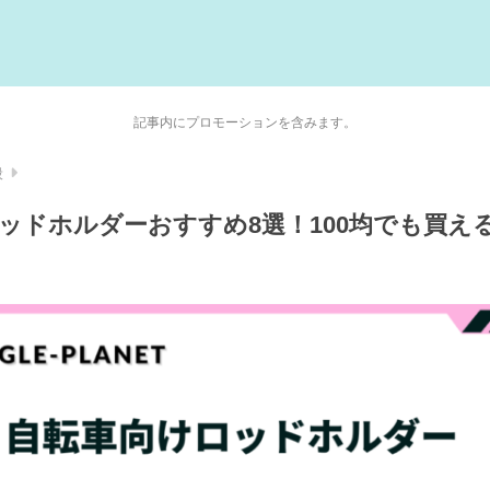
記事内にプロモーションを含みます。
般
ッドホルダーおすすめ8選！100均でも買え