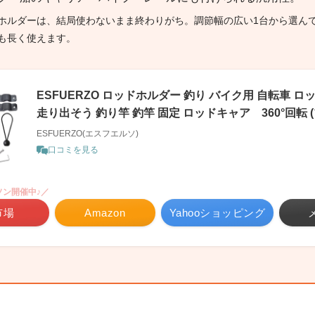
ホルダーは、結局使わないまま終わりがち。調節幅の広い1台から選ん
も長く使えます。
ESFUERZO ロッドホルダー 釣り バイク用 自転車 
走り出そう 釣り竿 釣竿 固定 ロッドキャア 360°回転 
ESFUERZO(エスフエルソ)
口コミを見る
ソン開催中♪／
市場
Amazon
Yahooショッピング