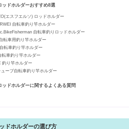
ロッドホルダーおすすめ8選
RZO(エスフエルソ) ロッドホルダー
ORWEI 自転車釣り竿ホルダー
nInc.BikeFisherman 自転車釣りロッドホルダー
Q 自転車用釣り竿ホルダー
ce 自転車釣り竿ホルダー
N 自転車釣り竿ホルダー
ZC 釣り竿ホルダー
s 2チューブ自転車釣り竿ホルダー
ロッドホルダーに関するよくある質問
ッドホルダーの選び方