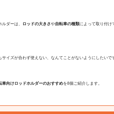
ホルダーは、
ロッドの大きさ
や
自転車の種類
によって取り付け
もサイズが合わず使えない、なんてことがないようにしたいで
転車向けロッドホルダーのおすすめ
を8個ご紹介します。