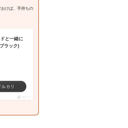
でおけば、手持ちの
ロッドと一緒に
(ブラック)
メルカリ
ポチップ