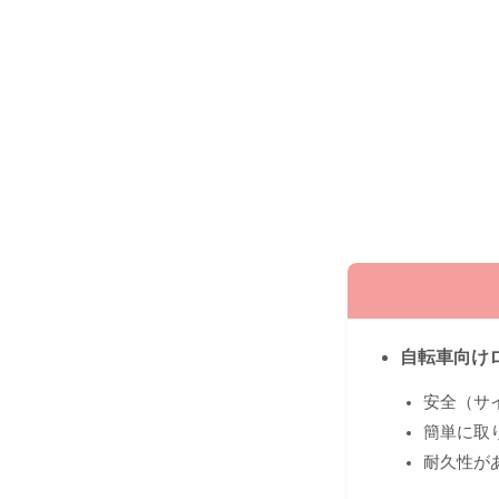
自転車向け
安全（サ
簡単に取
耐久性が