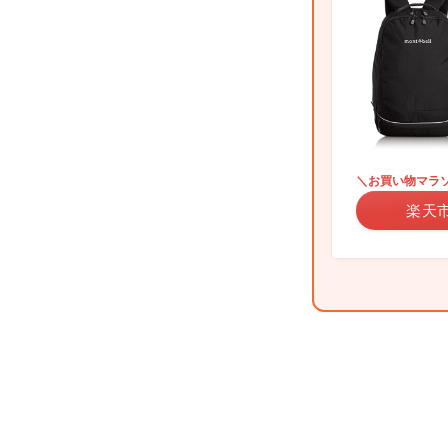
＼お買い物マラ
楽天