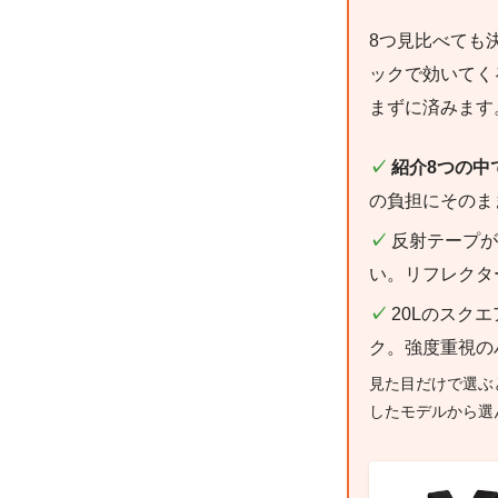
8つ見比べても
ックで効いてく
まずに済みます
✓
紹介8つの中
の負担にそのま
✓
反射テープが
い。リフレクタ
✓
20Lのスク
ク。強度重視の
見た目だけで選ぶ
したモデルから選