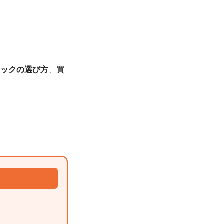
ュックの選び方
、買