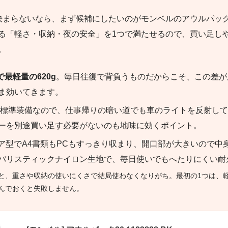
決まらないなら、まず候補にしたいのがモンベルのアウルパック
る「軽さ・収納・夜の安全」を1つで満たせるので、買い足し
。
で最軽量の620g
。毎日往復で背負うものだからこそ、この差が
ま効いてきます。
標準装備なので、仕事帰りの暗い道でも車のライトを反射して
ーを別途買い足す必要がないのも地味に効くポイント。
エア型でA4書類もPCもすっきり収まり、開口部が大きいので中
バリスティックナイロン生地で、毎日使いでもへたりにくい耐
と、重さや収納の使いにくさで結局使わなくなりがち。最初の1つは、
んでおくと失敗しません。