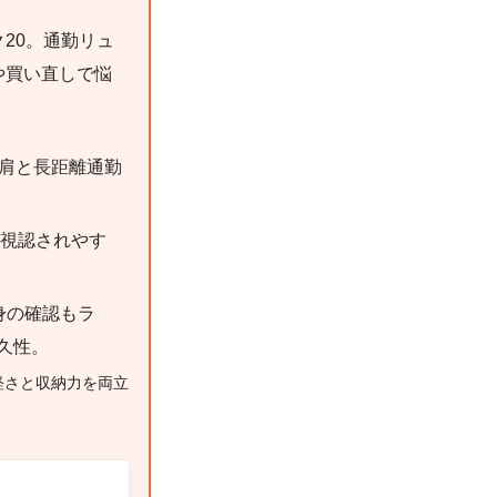
20。通勤リュ
や買い直しで悩
肩と長距離通勤
視認されやす
身の確認もラ
久性。
軽さと収納力を両立