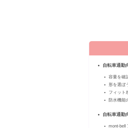
自転車通勤
容量を確
形を選ぼ
フィット
防水機能
自転車通勤
mont-be