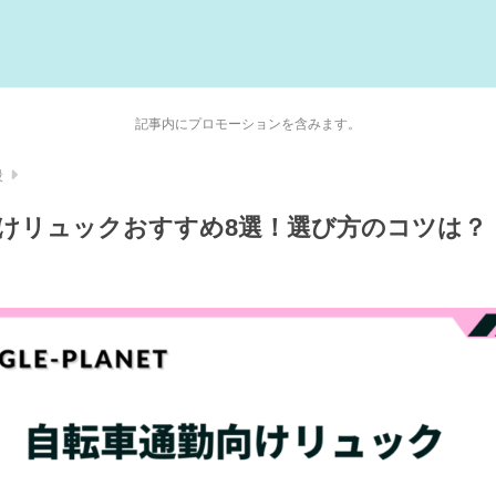
記事内にプロモーションを含みます。
般
けリュックおすすめ8選！選び方のコツは？