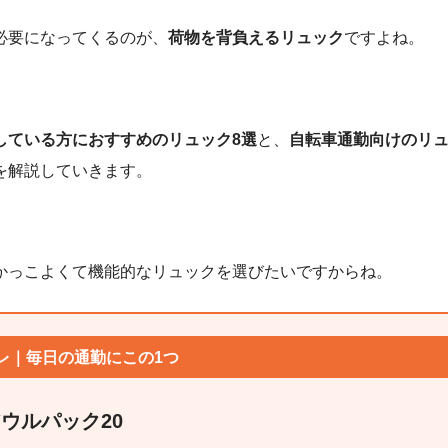
必要になってくるのが、
荷物を背負えるリュック
ですよね。
している方におすすめのリュック8選
と、
自転車通勤向けのリ
を解説していきます。
かっこよくて機能的なリュックを選びたいですからね。
レ｜毎日の通勤にこの1つ
l アウルパック20