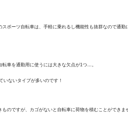
のスポーツ自転車は、手軽に乗れるし機能性も抜群なので通勤
自転車を通勤用に使うには大きな欠点が1つ…。
いていないタイプが多いのです！
きものですが、カゴがないと自転車に荷物を積むことができま