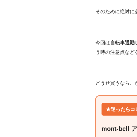
そのために絶対に
今回は
自転車通勤
う時の注意点など
どうせ買うなら、
★迷ったらコ
mont-bel