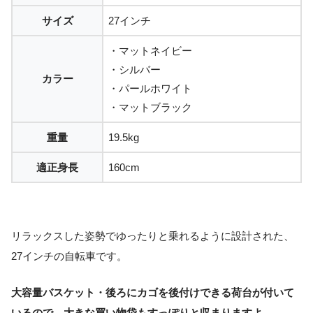
サイズ
27インチ
・マットネイビー
・シルバー
カラー
・パールホワイト
・マットブラック
重量
19.5kg
適正身長
160cm
リラックスした姿勢でゆったりと乗れるように設計された、
27インチの自転車です。
大容量バスケット・後ろにカゴを後付けできる荷台が付いて
いるので、大きな買い物袋もすっぽりと収まりますよ。