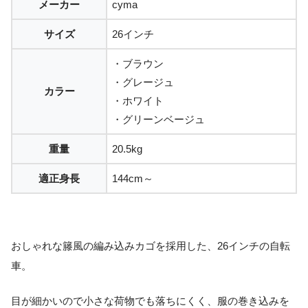
メーカー
cyma
サイズ
26インチ
・ブラウン
・グレージュ
カラー
・ホワイト
・グリーンベージュ
重量
20.5kg
適正身長
144cm～
おしゃれな籐風の編み込みカゴを採用した、26インチの自転
車。
目が細かいので小さな荷物でも落ちにくく、服の巻き込みを