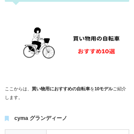
ここからは、
買い物用におすすめの自転車
を
10モデル
ご紹介
します。
cyma グランディーノ