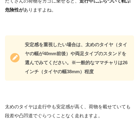
たくさんの荷物をカゴに乗せると、
走行中にふらついて転ぶ
危険性が
ありますよね。
安定感を重視したい場合は、太めのタイヤ（タイ
ヤの幅が40mm前後）や両足タイプのスタンドを
選んでみてください。※一般的なママチャリは26
インチ（タイヤの幅38mm）程度
太めのタイヤは走行中も安定感が高く、荷物を載せていても
段差や凸凹道でぐらつくことなく走れますよ。