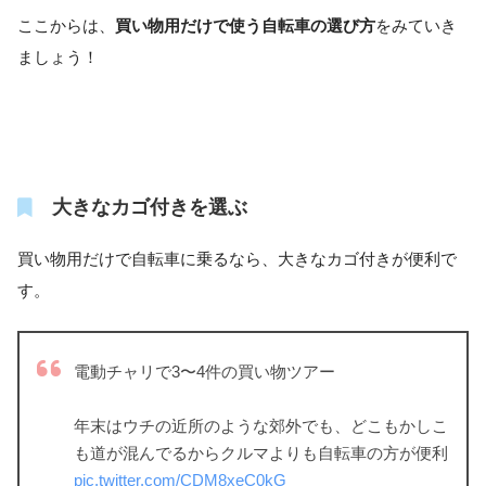
ここからは、
買い物用だけで使う自転車の選び方
をみていき
ましょう！
大きなカゴ付きを選ぶ
買い物用だけで自転車に乗るなら、大きなカゴ付きが便利で
す。
電動チャリで3〜4件の買い物ツアー
年末はウチの近所のような郊外でも、どこもかしこ
も道が混んでるからクルマよりも自転車の方が便利
pic.twitter.com/CDM8xeC0kG