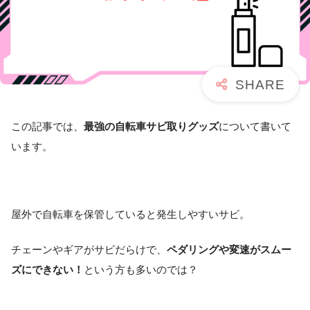
この記事では、
最強の自転車サビ取りグッズ
について書いて
います。
屋外で自転車を保管していると発生しやすいサビ。
チェーンやギアがサビだらけで、
ペダリングや変速がスムー
ズにできない！
という方も多いのでは？