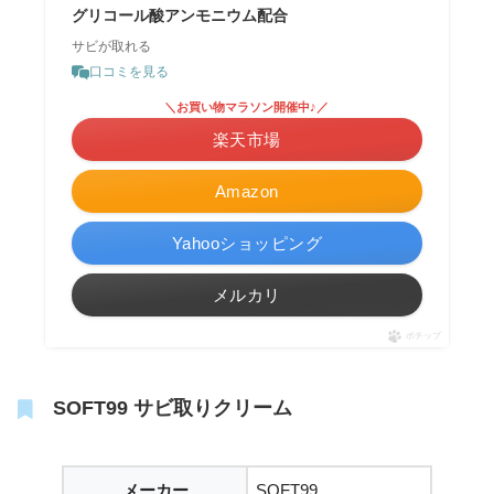
グリコール酸アンモニウム配合
サビが取れる
口コミを見る
＼お買い物マラソン開催中♪／
楽天市場
Amazon
Yahooショッピング
メルカリ
ポチップ
SOFT99 サビ取りクリーム
メーカー
SOFT99