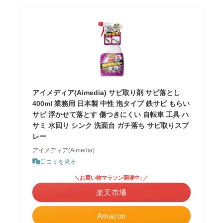
アイメディア(Aimedia) サビ取り剤 サビ落とし
400ml 業務用 日本製 中性 泡タイプ 鉄サビ もらい
サビ 浮かせて落とす 傷つきにくい 自転車 工具 ハ
サミ 水回り シンク 洗面台 ガチ落ち サビ取りスプ
レー
アイメディア(Aimedia)
口コミを見る
＼お買い物マラソン開催中♪／
楽天市場
Amazon