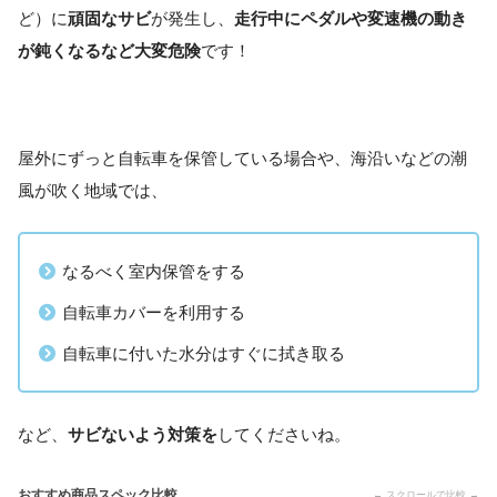
ど）に
頑固なサビ
が発生し、
走行中にペダルや変速機の動き
が鈍くなるなど大変危険
です！
屋外にずっと自転車を保管している場合や、海沿いなどの潮
風が吹く地域では、
なるべく室内保管をする
自転車カバーを利用する
自転車に付いた水分はすぐに拭き取る
など、
サビないよう対策を
してくださいね。
おすすめ商品スペック比較
← スクロールで比較 →