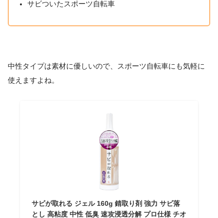
サビついたスポーツ自転車
中性タイプは素材に優しいので、スポーツ自転車にも気軽に
使えますよね。
サビが取れる ジェル 160g 錆取り剤 強力 サビ落
とし 高粘度 中性 低臭 速攻浸透分解 プロ仕様 チオ