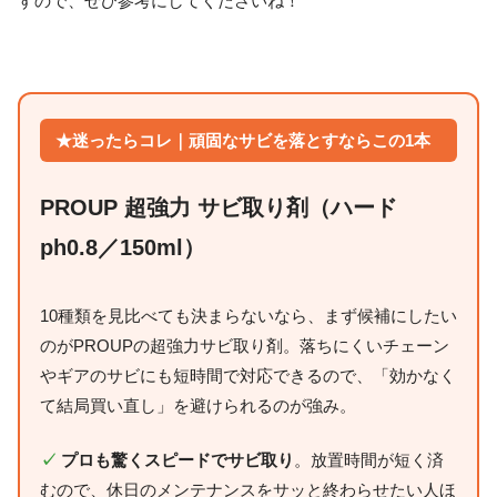
すので、ぜひ参考にしてくださいね！
★迷ったらコレ｜頑固なサビを落とすならこの1本
PROUP 超強力 サビ取り剤（ハード
ph0.8／150ml）
10種類を見比べても決まらないなら、まず候補にしたい
のがPROUPの超強力サビ取り剤。落ちにくいチェーン
やギアのサビにも短時間で対応できるので、「効かなく
て結局買い直し」を避けられるのが強み。
✓
プロも驚くスピードでサビ取り
。放置時間が短く済
むので、休日のメンテナンスをサッと終わらせたい人ほ