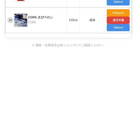
Yahoo!
Amazon
COPA さびペロン
100ml
液体
10
楽天市場
COPA
Yahoo!
※ 価格・在庫状況は各ショップにてご確認ください。