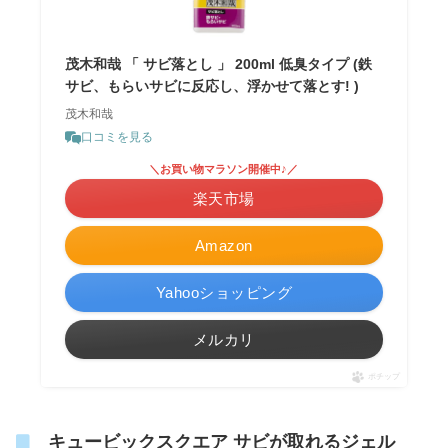
茂木和哉 「 サビ落とし 」 200ml 低臭タイプ (鉄
サビ、もらいサビに反応し、浮かせて落とす! )
茂木和哉
口コミを見る
＼お買い物マラソン開催中♪／
楽天市場
Amazon
Yahooショッピング
メルカリ
ポチップ
キュービックスクエア サビが取れるジェル