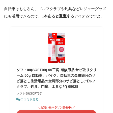
自転車はもちろん、ゴルフクラブや釣具などレジャーグッズ
にも活用できるので、
1本あると重宝するアイテム
ですよ。
ソフト99(SOFT99) 99工房 補修用品 サビ取りクリ
ーム 50g 自動車、バイク、自転車の金属部分のサ
ビ落とし生活用品の金属部分のサビ落とし(ゴルフ
クラブ、釣具、門扉、工具など) 09028
ソフト99(SOFT99)
口コミを見る
＼お買い物マラソン開催中♪／