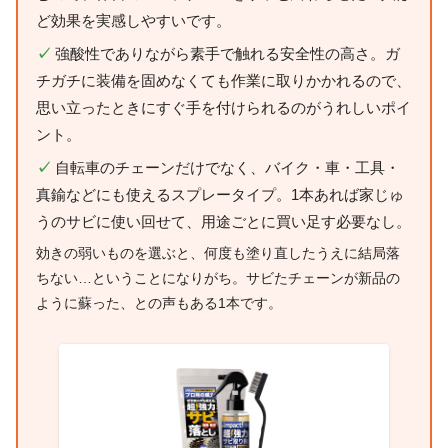
ど効果を実感しやすいです。
✓
強酸性でありながら素手で触れる安全性の高さ。ガ
チガチに装備を固めなくても作業に取りかかれるので、
思い立ったときにすぐ手を付けられるのがうれしいポイ
ント。
✓
自転車のチェーンだけでなく、バイク・車・工具・
真鍮などにも使えるスプレータイプ。1本あれば家じゅ
うのサビに使い回せて、用途ごとに買い足す必要なし。
効きの弱いものを選ぶと、何度も塗り直したうえに結局落
ちない…ということになりがち。サビたチェーンが新品の
ように蘇った、との声もある1本です。