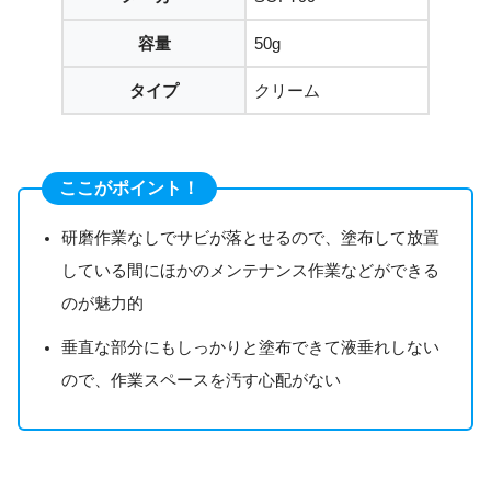
容量
50g
タイプ
クリーム
ここがポイント！
研磨作業なしでサビが落とせるので、塗布して放置
している間にほかのメンテナンス作業などができる
のが魅力的
垂直な部分にもしっかりと塗布できて液垂れしない
ので、作業スペースを汚す心配がない