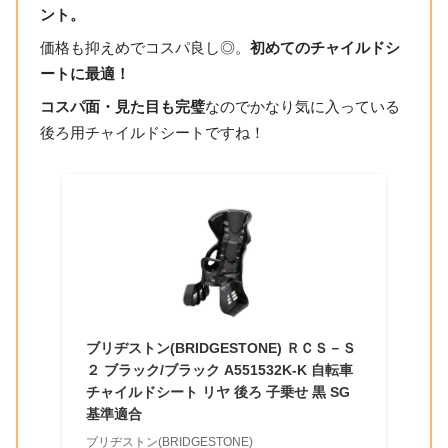
ント。
価格も抑えめでコスパ良し◎。
初めてのチャイルドシ
ートに最適！
コスパ面・見た目も完璧
なのでかなり気に入っている
後ろ用チャイルドシートですね！
ブリヂストン(BRIDGESTONE) ＲＣＳ－Ｓ
２ ブラック/ブラック A551532K-K 自転車
チャイルドシート リヤ 後ろ 子乗せ 黒 SG
基準適合
ブリヂストン(BRIDGESTONE)