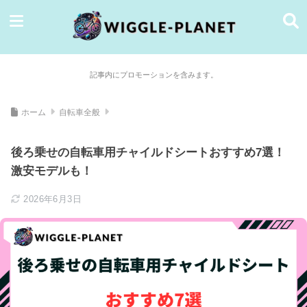
記事内にプロモーションを含みます。
ホーム
自転車全般
後ろ乗せの自転車用チャイルドシートおすすめ7選！
激安モデルも！
2026年6月3日