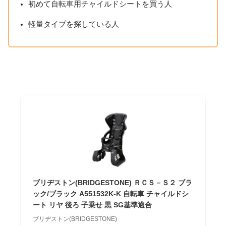
初めて自転車用チャイルドシートを買う人
軽量タイプを探している人
ブリヂストン(BRIDGESTONE) ＲＣＳ－Ｓ２ ブラ
ック/ブラック A551532K-K 自転車 チャイルドシ
ート リヤ 後ろ 子乗せ 黒 SG基準適合
ブリヂストン(BRIDGESTONE)