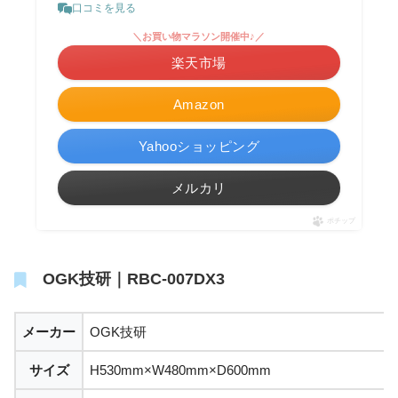
口コミを見る
＼お買い物マラソン開催中♪／
楽天市場
Amazon
Yahooショッピング
メルカリ
ポチップ
OGK技研｜RBC-007DX3
メーカー
OGK技研
サイズ
H530mm×W480mm×D600mm