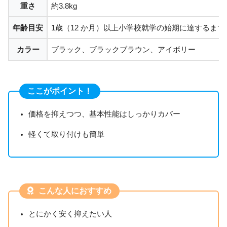
重さ
約3.8kg
年齢目安
1歳（12 か月）以上小学校就学の始期に達するまで
カラー
ブラック、ブラックブラウン、アイボリー
ここがポイント！
価格を抑えつつ、基本性能はしっかりカバー
軽くて取り付けも簡単
こんな人におすすめ
とにかく安く抑えたい人