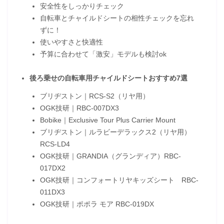
安全性をしっかりチェック
自転車とチャイルドシートの相性チェックを忘れ
ずに！
使いやすさと快適性
予算に合わせて「激安」モデルも検討ok
後ろ乗せの自転車用チャイルドシートおすすめ7選
ブリヂストン｜RCS-S2（リヤ用）
OGK技研｜RBC-007DX3
Bobike｜Exclusive Tour Plus Carrier Mount
ブリヂストン｜ルラビーデラックス2（リヤ用）
RCS-LD4
OGK技研｜GRANDIA（グランディア）RBC-
017DX2
OGK技研｜コンフォートリヤキッズシート RBC-
011DX3
OGK技研｜ポポラ モア RBC-019DX