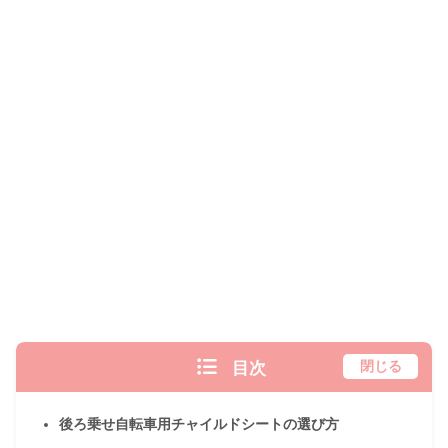
目次
閉じる
後ろ乗せ自転車用チャイルドシートの選び方