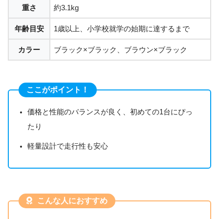
重さ
約3.1kg
年齢目安
1歳以上、小学校就学の始期に達するまで
カラー
ブラック×ブラック、ブラウン×ブラック
ここがポイント！
価格と性能のバランスが良く、初めての1台にぴっ
たり
軽量設計で走行性も安心
こんな人におすすめ