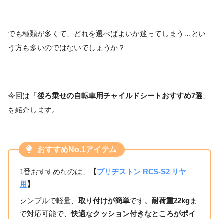
でも種類が多くて、どれを選べばよいか迷ってしまう…とい
う方も多いのではないでしょうか？
今回は「
後ろ乗せの自転車用チャイルドシートおすすめ7選
」
を紹介します。
おすすめNo.1アイテム
1番おすすめなのは、
【
ブリヂストン RCS-S2 リヤ
用
】
シンプルで軽量、
取り付けが簡単
です。
耐荷重22kg
ま
で対応可能で、
快適なクッション付きなところがポイ