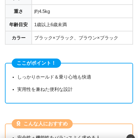
重さ
約4.5kg
年齢目安
1歳以上6歳未満
カラー
ブラック×ブラック、ブラウン×ブラック
ここがポイント！
しっかりホールド＆乗り心地も快適
実用性を兼ねた便利な設計
こんな人におすすめ
安全性＋機能性をバランスよく求める人