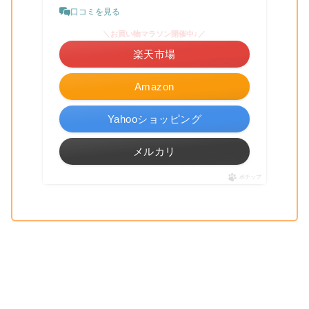
口コミを見る
＼お買い物マラソン開催中♪／
楽天市場
Amazon
Yahooショッピング
メルカリ
ポチップ