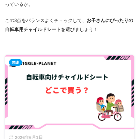
っているか。
この3点をバランスよくチェックして、
お子さんにぴったりの
自転車用チャイルドシート
を選びましょう！
2026年6月1日