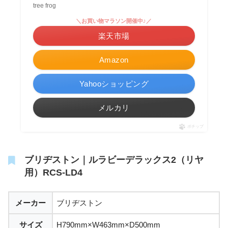
tree frog
＼お買い物マラソン開催中♪／
楽天市場
Amazon
Yahooショッピング
メルカリ
ポチップ
ブリヂストン｜ルラビーデラックス2（リヤ
用）RCS-LD4
メーカー
ブリヂストン
サイズ
H790mm×W463mm×D500mm