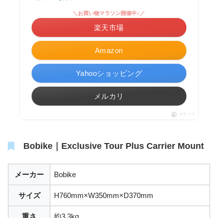
＼お買い物マラソン開催中♪／
楽天市場
Amazon
Yahooショッピング
メルカリ
ポチップ
Bobike｜Exclusive Tour Plus Carrier Mount
メーカー
Bobike
サイズ
H760mm×W350mm×D370mm
重さ
約3.3kg