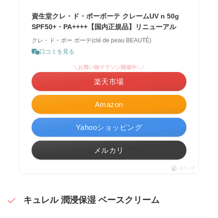
資生堂クレ・ド・ポーボーテ クレームUV n 50g
SPF50+・PA++++【国内正規品】リニューアル
クレ・ド・ポー ボーテ(clé de peau BEAUTÉ)
口コミを見る
＼お買い物マラソン開催中♪／
楽天市場
Amazon
Yahooショッピング
メルカリ
ポチップ
キュレル 潤浸保湿 ベースクリーム