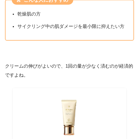
乾燥肌の方
サイクリング中の肌ダメージを最小限に抑えたい方
クリームの伸びがよいので、1回の量が少なく済むのが経済的
ですよね。