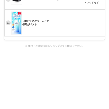
・レッドなど
日焼け止めクリームとの
－
－
11
併用がベスト
※ 価格・在庫状況は各ショップにてご確認ください。