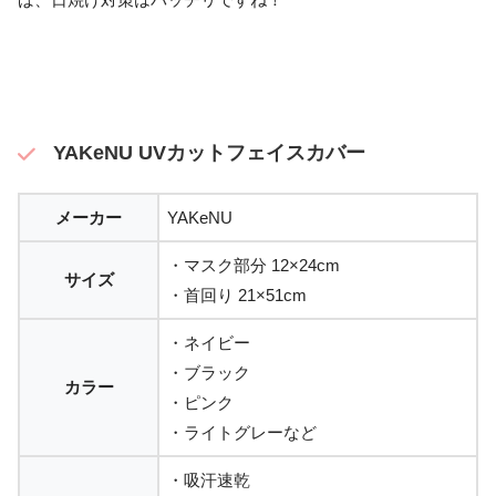
YAKeNU UVカットフェイスカバー
メーカー
YAKeNU
・マスク部分 12×24cm
サイズ
・首回り 21×51cm
・ネイビー
・ブラック
カラー
・ピンク
・ライトグレーなど
・吸汗速乾