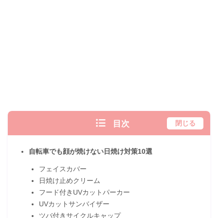
目次
閉じる
自転車でも顔が焼けない日焼け対策10選
フェイスカバー
日焼け止めクリーム
フード付きUVカットパーカー
UVカットサンバイザー
ツバ付きサイクルキャップ