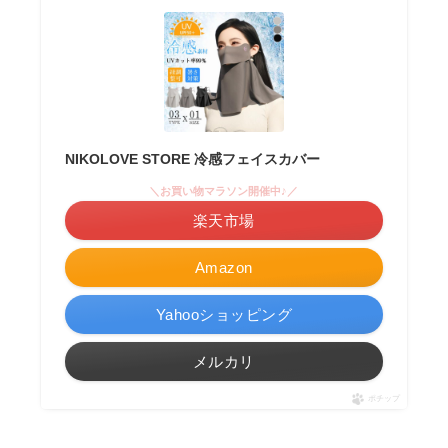
NIKOLOVE STORE 冷感フェイスカバー
＼お買い物マラソン開催中♪／
楽天市場
Amazon
Yahooショッピング
メルカリ
ポチップ