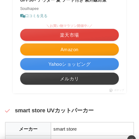
UPF50+ アウター 夏 フード付き 紫外線対策
Soulhapee
口コミを見る
＼お買い物マラソン開催中♪／
楽天市場
Amazon
Yahooショッピング
メルカリ
ポチップ
smart store UVカットパーカー
メーカー
smart store