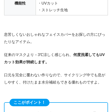
機能性
・UVカット
・ストレッチ生地
息苦しくないおしゃれなフェイスカバーをお探しの方にぴっ
たりなアイテム。
従来のマスクより－3℃涼しく感じられ、
何度洗濯してもUV
カット効果が持続します。
口元を完全に覆わない作りなので、サイクリング中でも息が
しやすく、付けたまま水分補給もできる優れものですよ。
ここがポイント！