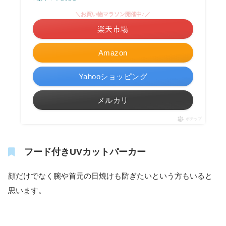
＼お買い物マラソン開催中♪／
楽天市場
Amazon
Yahooショッピング
メルカリ
ポチップ
フード付きUVカットパーカー
顔だけでなく腕や首元の日焼けも防ぎたいという方もいると
思います。