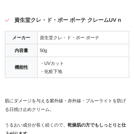
資生堂クレ・ド・ポー ボーテ クレームUV n
メーカー
資生堂クレ・ド・ポー ボーテ
内容量
50g
・UVカット
機能性
・化粧下地
肌にダメージを与える紫外線・赤外線・ブルーライトを防げ
る日焼け止めクリーム。
うるおい成分が長く続くので、
乾燥肌の方でもしっとりと仕
上がります。