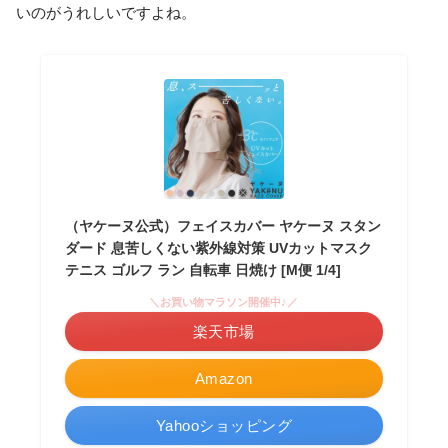
いのがうれしいですよね。
（ヤケーヌ公式）フェイスカバー ヤケーヌ スタン
ダード 息苦しくない紫外線対策 UVカットマスク
テニス ゴルフ ラン 自転車 日焼け [M便 1/4]
＼お買い物マラソン開催中♪／
楽天市場
Amazon
Yahooショッピング