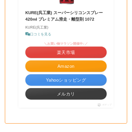
KURE(呉工業) スーパーシリコンスプレー
420ml プレミアム滑走・離型剤 1072
KURE(呉工業)
口コミを見る
＼お買い物マラソン開催中♪／
楽天市場
Amazon
Yahooショッピング
メルカリ
ポチップ