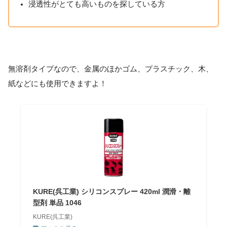
浸透性がとても高いものを探している方
無溶剤タイプなので、金属のほかゴム、プラスチック、木、
紙などにも使用できますよ！
KURE(呉工業) シリコンスプレー 420ml 潤滑・離
型剤 単品 1046
KURE(呉工業)