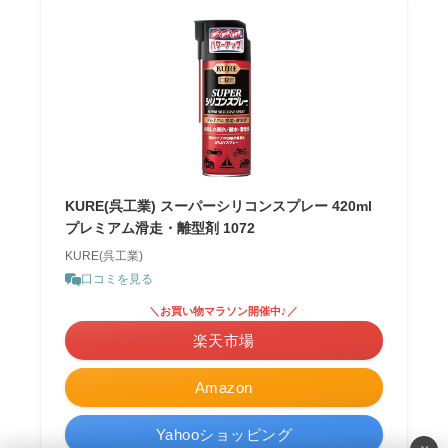
KURE(呉工業) スーパーシリコンスプレー 420ml
プレミアム滑走・離型剤 1072
KURE(呉工業)
口コミを見る
＼お買い物マラソン開催中♪／
楽天市場
Amazon
Yahooショッピング