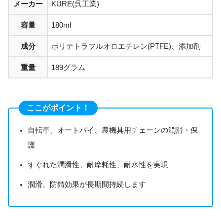
メーカー
KURE(呉工業)
容量
180ml
成分
ポリテトラフルオロエチレン(PTFE)、添加剤
重量
189グラム
ここがポイント！
自転車、オートバイ、農機具用チェーンの潤滑・保
護
すぐれた潤滑性、耐摩耗性、耐水性を実現
潤滑、防錆効果が長期間持続します