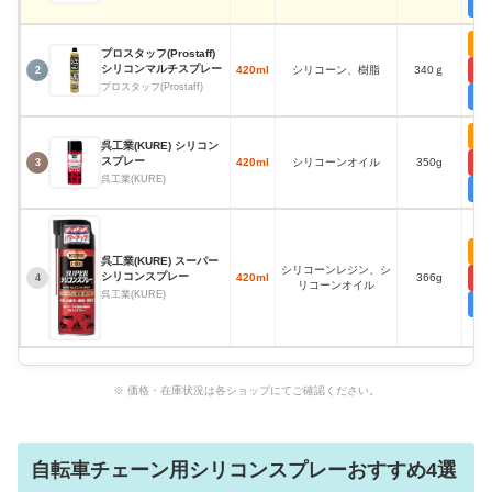
プロスタッフ(Prostaff)
シリコンマルチスプレー
420ml
シリコーン、樹脂
340ｇ
2
プロスタッフ(Prostaff)
呉工業(KURE) シリコン
スプレー
420ml
シリコーンオイル
350g
3
呉工業(KURE)
呉工業(KURE) スーパー
シリコーンレジン、シ
シリコンスプレー
420ml
366g
4
リコーンオイル
呉工業(KURE)
※ 価格・在庫状況は各ショップにてご確認ください。
自転車チェーン用シリコンスプレーおすすめ4選