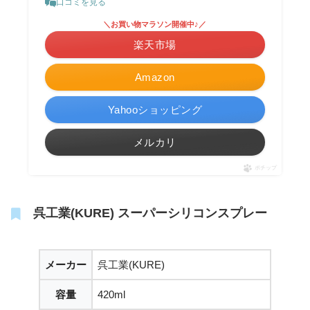
口コミを見る
＼お買い物マラソン開催中♪／
楽天市場
Amazon
Yahooショッピング
メルカリ
ポチップ
呉工業(KURE) スーパーシリコンスプレー
メーカー
呉工業(KURE)
容量
420ml