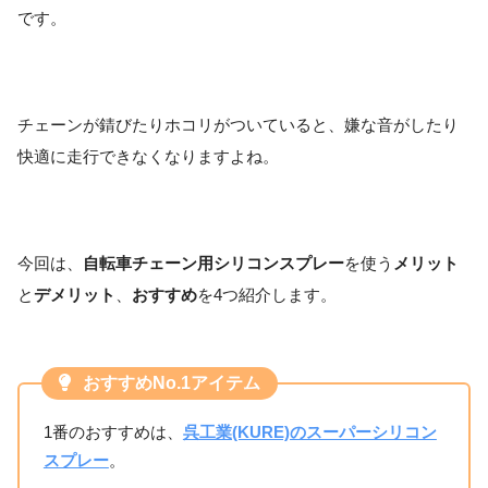
です。
チェーンが錆びたりホコリがついていると、嫌な音がしたり
快適に走行できなくなりますよね。
今回は、
自転車チェーン用シリコンスプレー
を使う
メリット
と
デメリット
、
おすすめ
を4つ紹介します。
おすすめNo.1アイテム
1番のおすすめは、
呉工業(KURE)のスーパーシリコン
スプレー
。