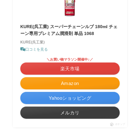
KURE(呉工業) スーパーチェーンルブ 180ml チェ
ーン専用プレミアム潤滑剤 単品 1068
KURE(呉工業)
口コミを見る
＼お買い物マラソン開催中♪／
楽天市場
Amazon
Yahooショッピング
メルカリ
ポチップ