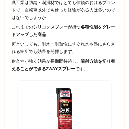
呉工業は防錆・潤滑材ではとても信頼のおけるブラン
ドで、自転車以外でも使った経験がある人は多いので
はないでしょうか。
これまでの
シリコンスプレーが持つ各種性能をグレー
ドアップした商品
。
何といっても、耐水・耐熱性にすぐれ水や熱にさらさ
れる箇所でも効果を発揮します。
耐久性が強く効果が長期間持続し、
噴射方法を切り替
えることができる2WAYスプレー
です。