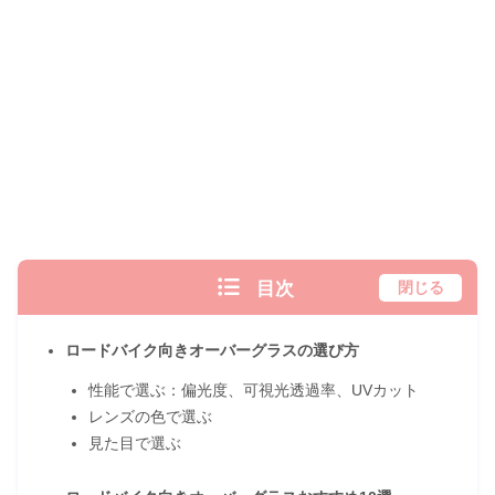
目次
閉じる
ロードバイク向きオーバーグラスの選び方
性能で選ぶ：偏光度、可視光透過率、UVカット
レンズの色で選ぶ
見た目で選ぶ