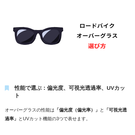
性能で選ぶ：偏光度、可視光透過率、UVカッ
ト
オーバーグラスの性能は
「偏光度（偏光率）」
と
「可視光透
過率」
とUVカット機能の3つで表せます。