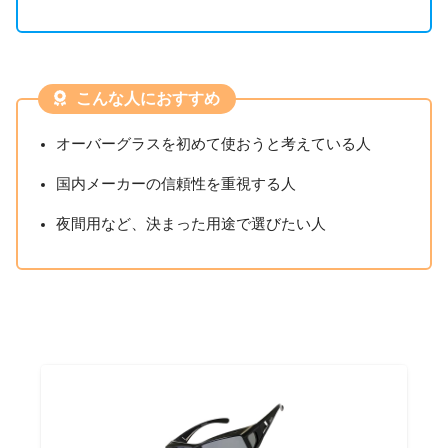
こんな人におすすめ
オーバーグラスを初めて使おうと考えている人
国内メーカーの信頼性を重視する人
夜間用など、決まった用途で選びたい人