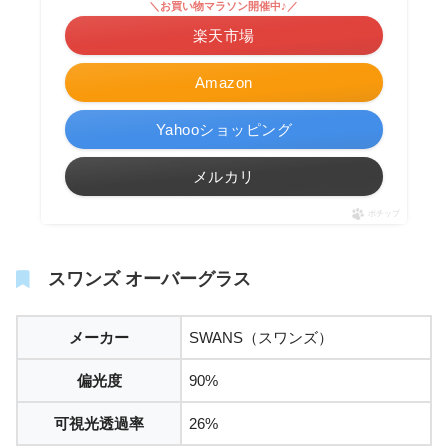
＼お買い物マラソン開催中♪／
楽天市場
Amazon
Yahooショッピング
メルカリ
ポチップ
スワンズ オーバーグラス
メーカー
SWANS（スワンズ）
偏光度
90%
可視光透過率
26%