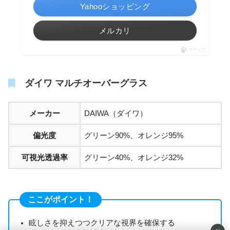
Yahooショッピング
メルカリ
ポチップ
ダイワ マルチオーバーグラス
メーカー
DAIWA（ダイワ）
偏光度
グリーン90%、オレンジ95%
可視光透過率
グリーン40%、オレンジ32%
ここがポイント！
眩しさを抑えつつクリアな視界を確保する