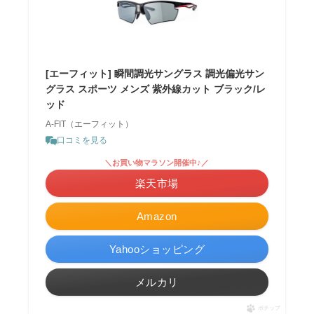
[エーフィット] 瞬間調光サングラス 調光偏光サン
グラス スポーツ メンズ 紫外線カット ブラック/レ
ッド
A-FIT（エーフィット）
口コミを見る
＼お買い物マラソン開催中♪／
楽天市場
Amazon
Yahooショッピング
メルカリ
ポチップ