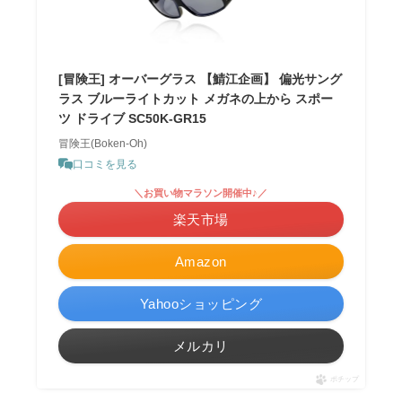
[冒険王] オーバーグラス 【鯖江企画】 偏光サング
ラス ブルーライトカット メガネの上から スポー
ツ ドライブ SC50K-GR15
冒険王(Boken-Oh)
口コミを見る
＼お買い物マラソン開催中♪／
楽天市場
Amazon
Yahooショッピング
メルカリ
ポチップ