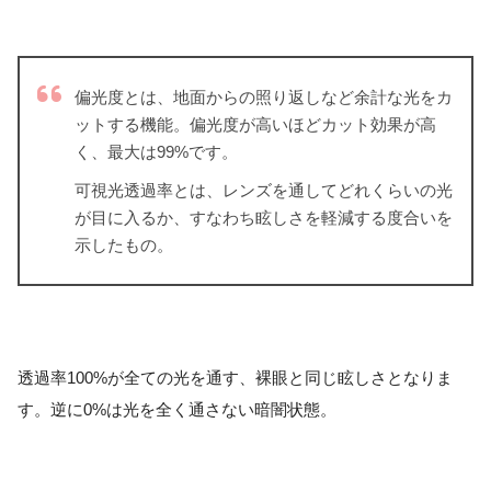
偏光度とは、地面からの照り返しなど余計な光をカ
ットする機能。偏光度が高いほどカット効果が高
く、最大は99%です。
可視光透過率とは、レンズを通してどれくらいの光
が目に入るか、すなわち眩しさを軽減する度合いを
示したもの。
透過率100%が全ての光を通す、裸眼と同じ眩しさとなりま
す。逆に0%は光を全く通さない暗闇状態。