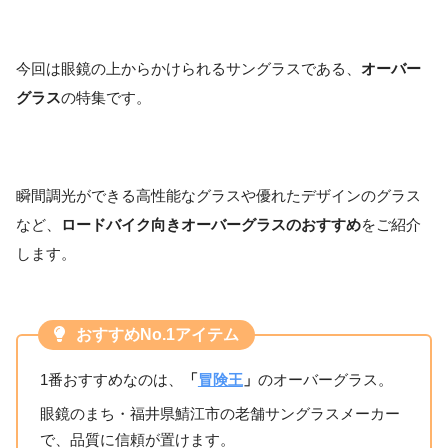
今回は眼鏡の上からかけられるサングラスである、
オーバー
グラス
の特集です。
瞬間調光ができる高性能なグラスや優れたデザインのグラス
など、
ロードバイク向きオーバーグラスのおすすめ
をご紹介
します。
おすすめNo.1アイテム
1番おすすめなのは、
「
冒険王
」
のオーバーグラス。
眼鏡のまち・福井県鯖江市の老舗サングラスメーカー
で、品質に信頼が置けます。