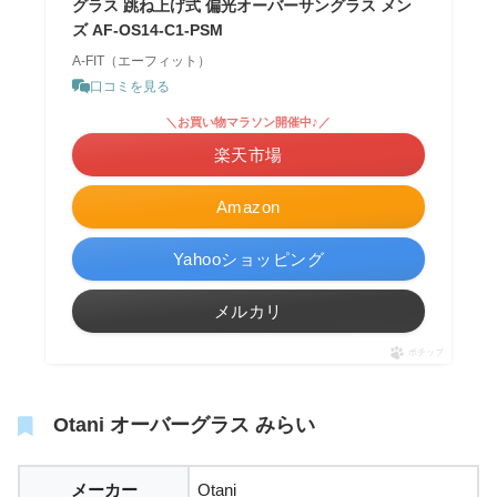
グラス 跳ね上げ式 偏光オーバーサングラス メン
ズ AF-OS14-C1-PSM
A-FIT（エーフィット）
口コミを見る
＼お買い物マラソン開催中♪／
楽天市場
Amazon
Yahooショッピング
メルカリ
ポチップ
Otani オーバーグラス みらい
メーカー
Otani