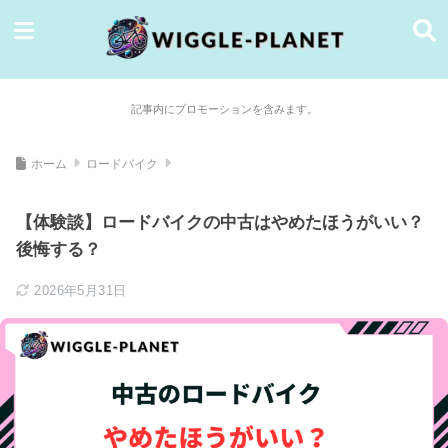
記事内にプロモーションを含みます。
ホーム
ロードバイク
【体験談】ロードバイクの中古はやめたほうがいい？
後悔する？
2026年5月31日