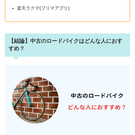
楽天ラクマ(フリマアプリ)
【結論】中古のロードバイクはどんな人におす
すめ？