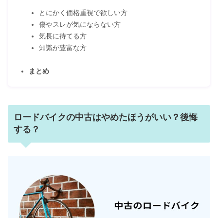
とにかく価格重視で欲しい方
傷やスレが気にならない方
気長に待てる方
知識が豊富な方
まとめ
ロードバイクの中古はやめたほうがいい？後悔
する？