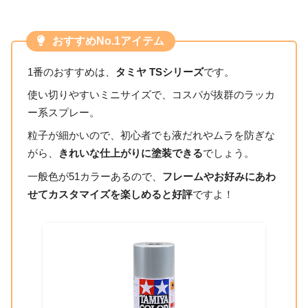
おすすめNo.1アイテム
1番のおすすめは、
タミヤ TSシリーズ
です。
使い切りやすいミニサイズで、コスパが抜群のラッカ
ー系スプレー。
粒子が細かいので、初心者でも液だれやムラを防ぎな
がら、
きれいな仕上がりに塗装できる
でしょう。
一般色が51カラーあるので、
フレームやお好みにあわ
せてカスタマイズを楽しめると好評
ですよ！