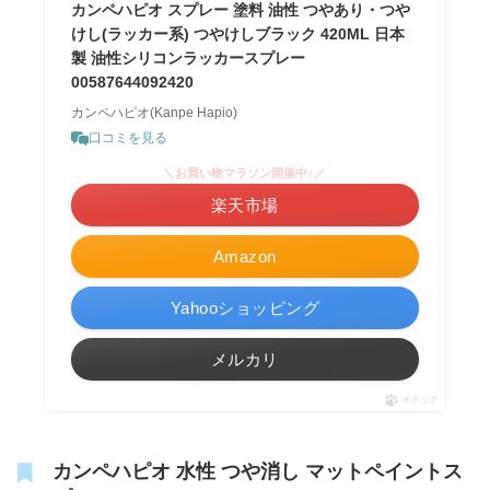
カンペハピオ スプレー 塗料 油性 つやあり・つや
けし(ラッカー系) つやけしブラック 420ML 日本
製 油性シリコンラッカースプレー
00587644092420
カンペハピオ(Kanpe Hapio)
口コミを見る
＼お買い物マラソン開催中♪／
楽天市場
Amazon
Yahooショッピング
メルカリ
ポチップ
カンペハピオ 水性 つや消し マットペイントス