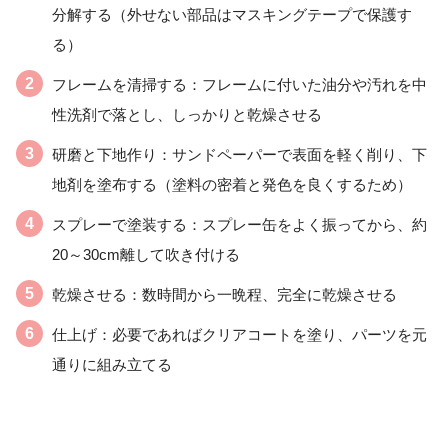
分解する（外せない部品はマスキングテープで保護す
る）
フレームを清掃する：フレームに付いた油分や汚れを中
性洗剤で落とし、しっかりと乾燥させる
研磨と下地作り：サンドペーパーで表面を軽く削り、下
地剤を塗布する（塗料の密着と発色を良くするため）
スプレーで塗装する：スプレー缶をよく振ってから、約
20～30cm離して吹き付ける
乾燥させる：数時間から一晩程、完全に乾燥させる
仕上げ：必要であればクリアコートを塗り、パーツを元
通りに組み立てる