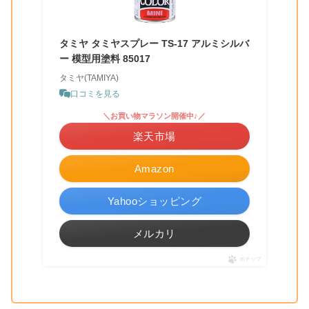
タミヤ タミヤスプレー TS-17 アルミシルバ
ー 模型用塗料 85017
タミヤ(TAMIYA)
口コミを見る
＼お買い物マラソン開催中♪／
楽天市場
Amazon
Yahooショッピング
メルカリ
ポチップ