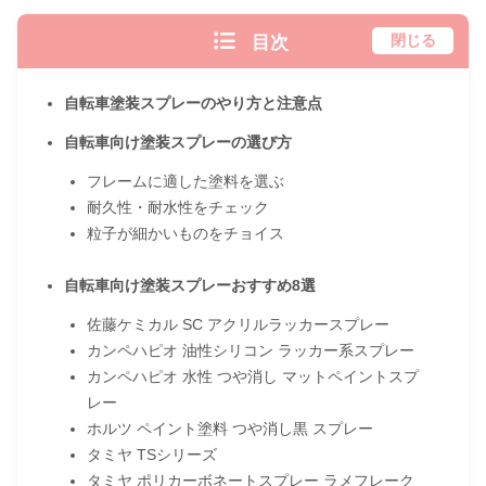
目次
閉じる
自転車塗装スプレーのやり方と注意点
自転車向け塗装スプレーの選び方
フレームに適した塗料を選ぶ
耐久性・耐水性をチェック
粒子が細かいものをチョイス
自転車向け塗装スプレーおすすめ8選
佐藤ケミカル SC アクリルラッカースプレー
カンペハピオ 油性シリコン ラッカー系スプレー
カンペハピオ 水性 つや消し マットペイントスプ
レー
ホルツ ペイント塗料 つや消し黒 スプレー
タミヤ TSシリーズ
タミヤ ポリカーボネートスプレー ラメフレーク