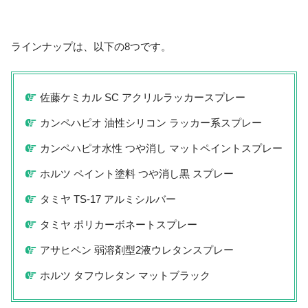
ラインナップは、以下の8つです。
佐藤ケミカル SC アクリルラッカースプレー
カンペハピオ 油性シリコン ラッカー系スプレー
カンペハピオ水性 つや消し マットペイントスプレー
ホルツ ペイント塗料 つや消し黒 スプレー
タミヤ TS-17 アルミシルバー
タミヤ ポリカーボネートスプレー
アサヒペン 弱溶剤型2液ウレタンスプレー
ホルツ タフウレタン マットブラック