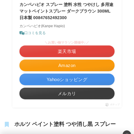
カンペハピオ スプレー 塗料 水性 つやけし 多用途
マットペイントスプレー ダークブラウン 300ML
日本製 00847652492300
カンペハピオ(Kanpe Hapio)
口コミを見る
＼お買い物マラソン開催中♪／
楽天市場
Amazon
Yahooショッピング
メルカリ
ポチップ
ホルツ ペイント塗料 つや消し黒 スプレー