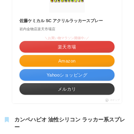
佐藤ケミカル SC アクリルラッカースプレー
岩内金物店楽天市場店
＼お買い物マラソン開催中♪／
楽天市場
Amazon
Yahooショッピング
メルカリ
ポチップ
カンペハピオ 油性シリコン ラッカー系スプレ
ー