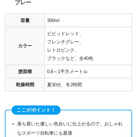
プレー
容量
300ml
ビビッドレッド、
フレンチグレー、
カラー
レトロピンク、
ブラックなど、全40色
塗面積
0.6～1平方メートル
乾燥時間
夏30分、冬2時間
ここがポイント！
落ち着いた優しい色合いに仕上がるので、おしゃれ
なスポーツ自転車にも最適