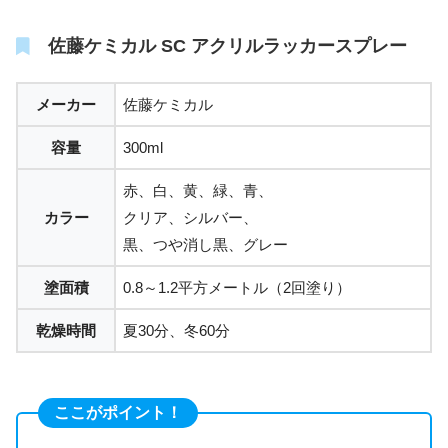
佐藤ケミカル SC アクリルラッカースプレー
メーカー
佐藤ケミカル
容量
300ml
赤、白、黄、緑、青、
カラー
クリア、シルバー、
黒、つや消し黒、グレー
塗面積
0.8～1.2平方メートル（2回塗り）
乾燥時間
夏30分、冬60分
ここがポイント！