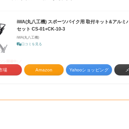
iWA(丸八工機) スポーツバイク用 取付キット&アル
セット CS-01+CK-10-3
iWA(丸八工機)
口コミを見る
ソン開催中♪／
市場
Amazon
Yahooショッピング