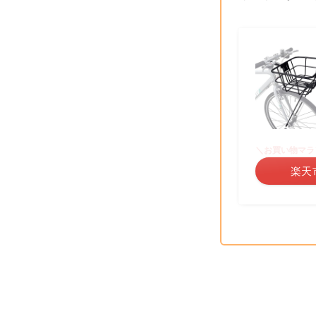
＼お買い物マラ
楽天