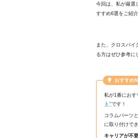
今回は、私が厳選
すすめ6選をご紹
また、クロスバイ
る方はぜひ参考に
おすすめN
私が1番にお
ト”
です！
コラムパーツと
に取り付けで
キャリアが不