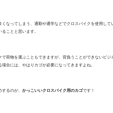
多くなってしまう、通勤や通学などでクロスバイクを使用して
いることと思います。
クで荷物を運ぶこともできますが、背負うことができないビジ
る場合には、やはりカゴが必要になってきますよね。
めするのが、
かっこいいクロスバイク用のカゴ
です！