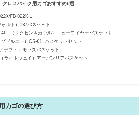
！クロスバイク用カゴおすすめ6選
22X/FB-022X-L
ウォルド）137バスケット
＆KAUL（リクセン＆カウル）ニューワイヤーバスケット
イダブルエー）CS-01+バスケットセット
T（アデプト）モッズバスケット
AY（ライトウェイ）アーバンリアバスケット
用カゴの選び方