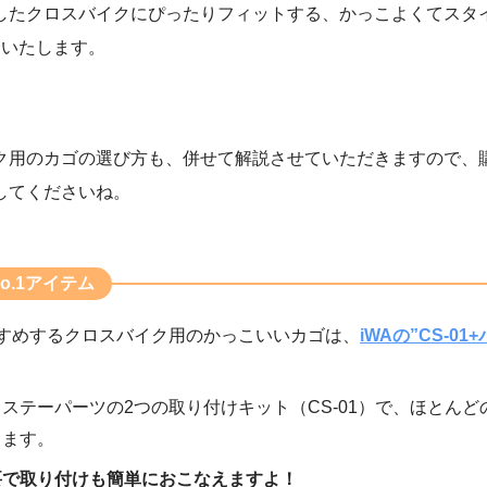
したクロスバイクにぴったりフィットする、かっこよくてスタ
介いたします。
ク用のカゴの選び方も、併せて解説させていただきますので、
してくださいね。
o.1アイテム
すすめするクロスバイク用のかっこいいカゴは、
iWAの”CS-0
ステーパーツの2つの取り付けキット（CS-01）で、ほとんど
きます。
要で取り付けも簡単におこなえますよ！