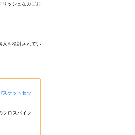
イリッシュなカゴお
購入を検討されてい
1+バスケットセッ
のクロスバイク