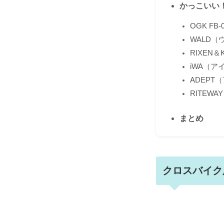
かっこいい
OGK FB-0
WALD（
RIXEN
iWA（ア
ADEP
RITEW
まとめ
クロスバイク