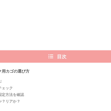
目次
ク用カゴの選び方
ぶ
チェック
固定方法を確認
か？リアか？