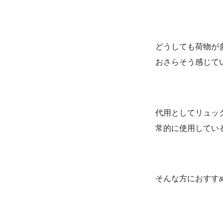
どうしても荷物が
おさらそう感じて
代用としてリュッ
常的に使用してい
そんな方におすす