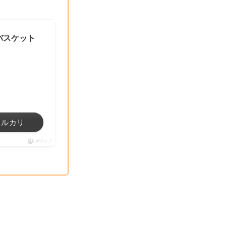
ミバスケット
メルカリ
ポチップ