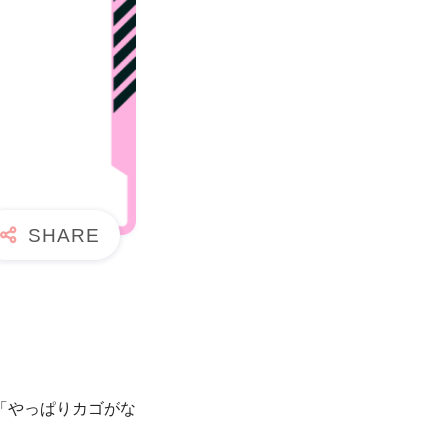
「やっぱりカゴがな