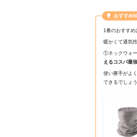
おすすめN
1番のおすすめ
暖かくて通気
①ネックウォ
えるコスパ最
使い勝手がよ
できるでしょ