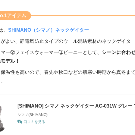
o.1アイテム
は、
SHIMANO（シマノ）ネックゲイター
性がよい、静電気防止タイプのウール混紡素材のネックゲイタ
ーマー②フェイスウォーマー③ビーニーとして、
シーンに合わせ
強モデル！
く保温性も高いので、春先や秋口などの肌寒い時期から真冬ま
う。
[SHIMANO] シマノ ネックゲイター AC-031W グレー
シマノ(SHIMANO)
口コミを見る