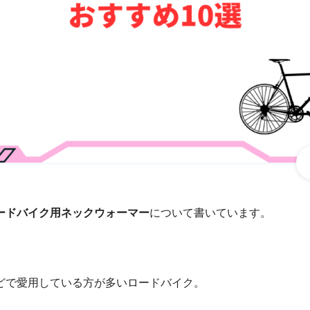
ードバイク用ネックウォーマー
について書いています。
どで愛用している方が多いロードバイク。