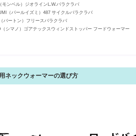
bell（モンベル）ジオラインL.W.バラクラバ
IZUMI（パールイズミ）487 サイクルバラクラバ
ON（バートン）フリースバラクラバ
ANO（シマノ）ゴアテックスウィンドストッパー フードウォーマー
用ネックウォーマーの選び方