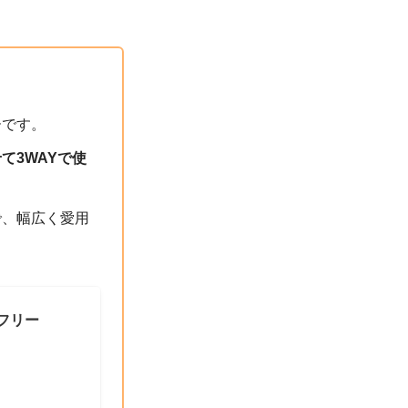
ーです。
て3WAYで使
で、幅広く愛用
 フリー