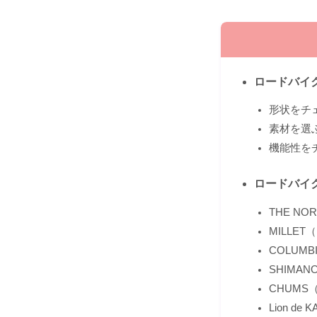
ロードバイ
形状をチ
素材を選
機能性を
ロードバイ
THE N
MILLE
COLU
SHIMA
CHUM
Lion d