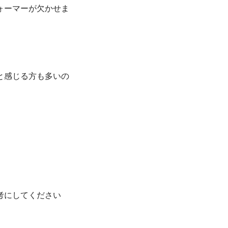
ォーマーが欠かせま
と感じる方も多いの
考にしてください