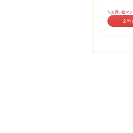
＼お買い物マラ
楽天