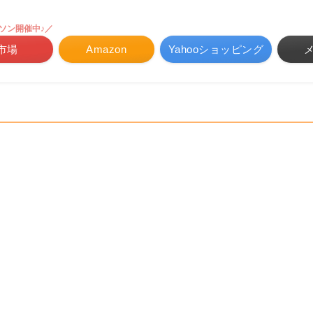
ソン開催中♪／
市場
Amazon
Yahooショッピング