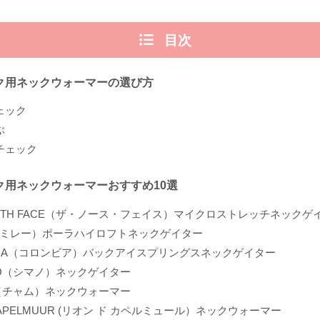
目次
ク用ネックウォーマーの選び方
ェック
ぶ
チェック
ク用ネックウォーマーおすすめ10選
ORTH FACE（ザ・ノース・フェイス）マイクロストレッチネックゲ
T（ミレー）ポーラハイロフトネックゲイター
MBIA（コロンビア）バックアイスプリングスネックゲイター
NO（シマノ）ネックゲイター
S（チャム）ネックウォーマー
e KAPELMUUR (リオン ド カペルミュール）ネックウォーマー