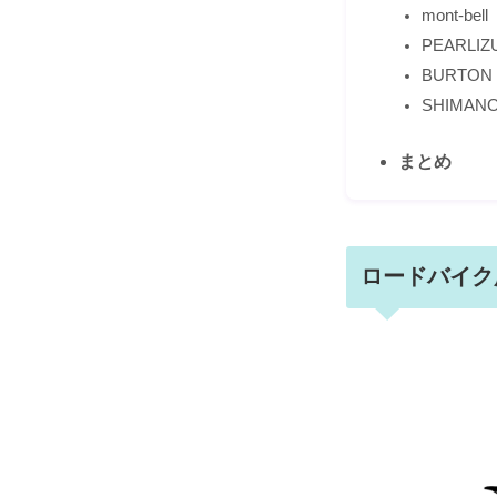
mont-
PEARL
BURT
SHIM
まとめ
ロードバイク