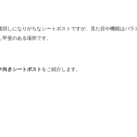
後回しになりがちなシートポストですが、見た目や機能はバラ
し甲斐のある場所です。
ク向きシートポスト
をご紹介します。