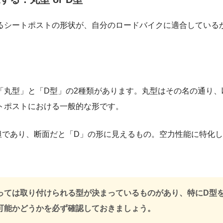
るシートポストの形状が、自分のロードバイクに適合している
「丸型」と「D型」の2種類があります。丸型はその名の通り、
トポストにおける一般的な形です。
坦であり、断面だと「D」の形に見えるもの。空力性能に特化
っては取り付けられる型が決まっているものがあり、特にD型
可能かどうかを必ず確認しておきましょう。