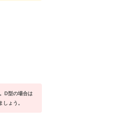
流。D型の場合は
ましょう。