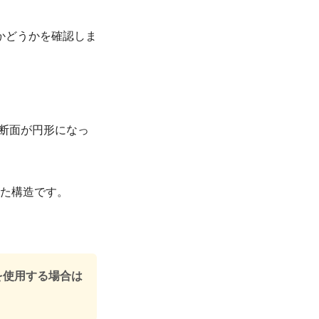
かどうかを確認しま
断面が円形になっ
した構造です。
を使用する場合は