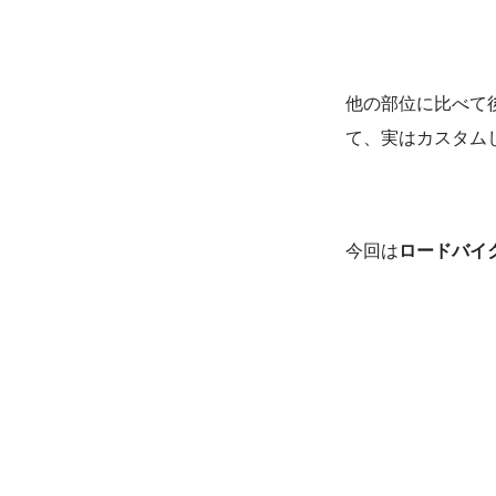
他の部位に比べて
て、実はカスタム
今回は
ロードバイ