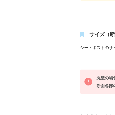
サイズ（断
シートポストのサ
丸型の場合
断面各部