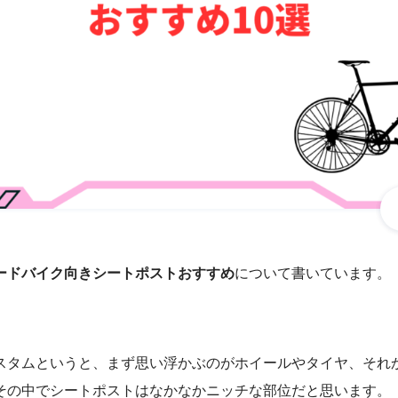
ードバイク向きシートポストおすすめ
について書いています。
スタムというと、まず思い浮かぶのがホイールやタイヤ、それ
その中でシートポストはなかなかニッチな部位だと思います。