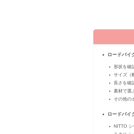
ロードバイ
形状を確認
サイズ（
長さを確
素材で選
その他の
ロードバイ
NITTO