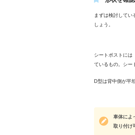
まずは検討してい
しょう。
シートポストには
ているもの。シー
D型は背中側が平
車体によ
取り付け