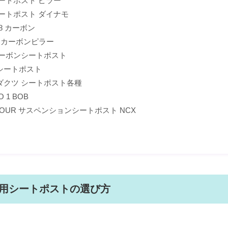
ートポスト ピラー
ートポスト ダイナモ
168 カーボン
ack カーボンピラー
 カーボンシートポスト
Tシートポスト
ダクツ シートポスト各種
 1 BOB
NTOUR サスペンションシートポスト NCX
用シートポストの選び方