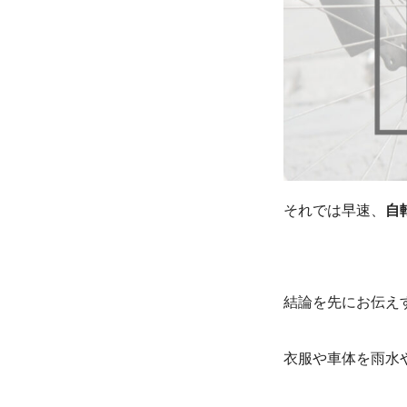
それでは早速、
自
結論を先にお伝え
衣服や車体を雨水