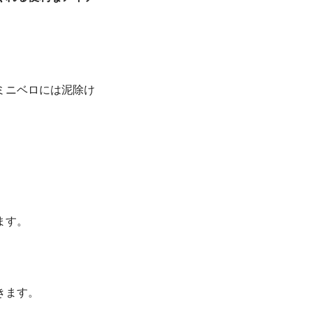
ミニベロには泥除け
ます。
きます。