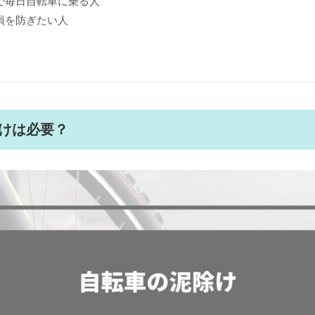
で毎日自転車に乗る人
損を防ぎたい人
けは必要？