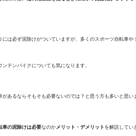
リには必ず泥除けがついていますが、多くのスポーツ自転車や
。
ウンテンバイクについても気になります。
車があるならそもそも必要ないのでは？と思う方も多いと思い
転車の泥除けは必要
なのか
メリット・デメリット
を解説してい