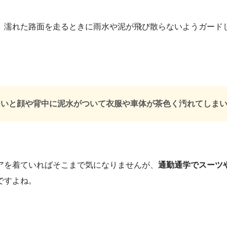
、濡れた路面を走るときに雨水や泥が飛び散らないようガード
ないと顔や背中に泥水がついて衣服や車体が茶色く汚れてしま
アを着ていればそこまで気になりませんが、
通勤通学でスーツ
ですよね。