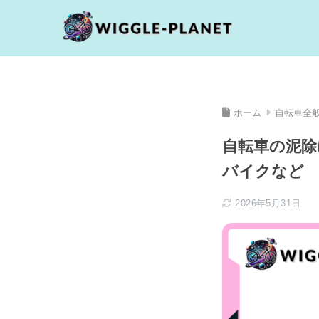
ホーム
自転車全
自転車の泥除
バイクなど
2026年5月31日