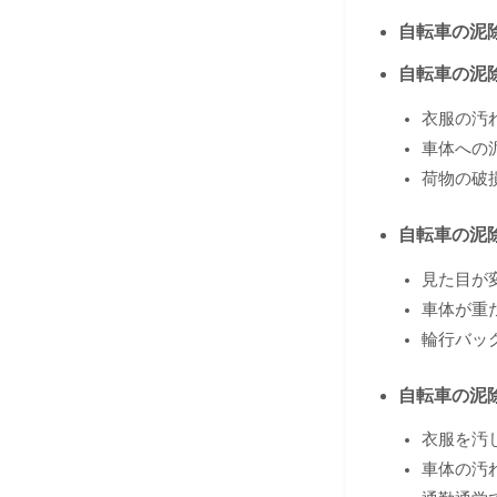
自転車の泥
自転車の泥
衣服の汚
車体への
荷物の破
自転車の泥
見た目が
車体が重
輪行バッ
自転車の泥
衣服を汚
車体の汚