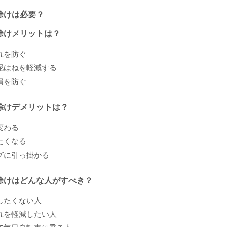
除けは必要？
除けメリットは？
れを防ぐ
泥はねを軽減する
損を防ぐ
除けデメリットは？
変わる
たくなる
グに引っ掛かる
除けはどんな人がすべき？
したくない人
れを軽減したい人