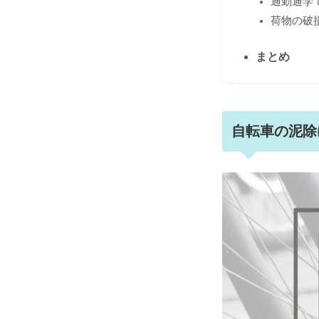
通勤通学
荷物の破
まとめ
自転車の泥除