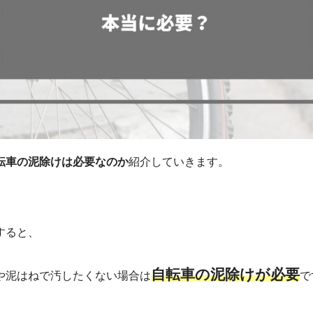
転車の泥除けは必要なのか
紹介していきます。
すると、
自転車の泥除けが必要
や泥はねで汚したくない場合は
で