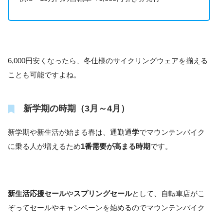
6,000円安くなったら、冬仕様のサイクリングウェアを揃える
ことも可能ですよね。
新学期の時期（3月～4月）
新学期や新生活が始まる春は、通勤通
学
でマウンテンバイク
に乗る人が増えるため
1番需要が高まる時期
です。
新生活応援セール
や
スプリングセール
として、自転車店がこ
ぞってセールやキャンペーンを始めるのでマウンテンバイク