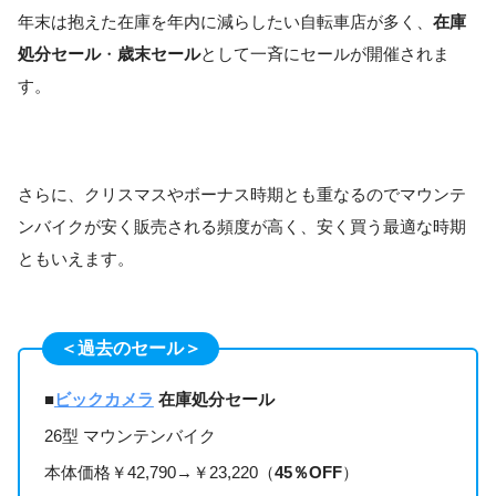
年末は抱えた在庫を年内に減らしたい自転車店が多く、
在庫
処分セール
・
歳末セール
として一斉にセールが開催されま
す。
さらに、クリスマスやボーナス時期とも重なるのでマウンテ
ンバイクが安く販売される頻度が高く、安く買う最適な時期
ともいえます。
＜過去のセール＞
■
ビックカメラ
在庫処分セール
26型 マウンテンバイク
本体価格￥42,790→￥23,220（
45％OFF
）