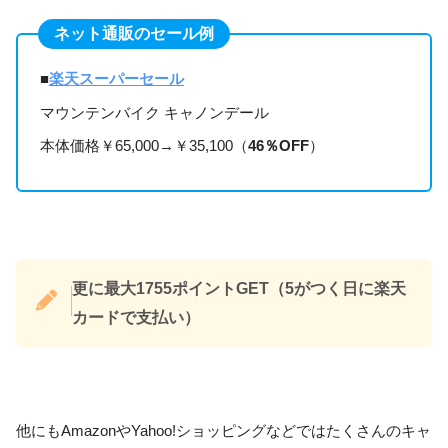
ネット通販のセール例
■
楽天スーパーセール
マウンテンバイク キャノンデール
本体価格￥65,000→￥35,100（
46％OFF
）
更に最大1755ポイントGET（5がつく日に楽天
カードで支払い）
他にもAmazonやYahoo!ショッピングなどではたくさんのキャ