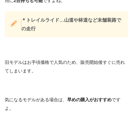
用に
2台持ちも可能
ですよね。
＊トレイルライド…山道や林道など未舗装路で
の走行
旧モデルはお手頃価格で人気のため、販売開始後すぐに売れ
てしまいます。
気になるモデルがある場合は、
早めの購入がおすすめ
です
よ。