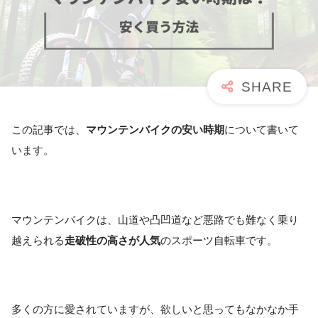
この記事では、
マウンテンバイクの安い時期
について書いて
います。
マウンテンバイクは、山道や凸凹道など悪路でも難なく乗り
越えられる
走破性の高さが人気
のスポーツ自転車です。
多くの方に愛されていますが、欲しいと思ってもなかなか手