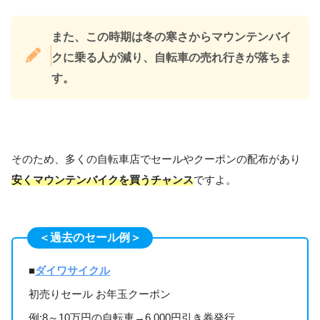
また、この時期は冬の寒さからマウンテンバイ
クに乗る人が減り、自転車の売れ行きが落ちま
す。
そのため、多くの自転車店でセールやクーポンの配布があり
安くマウンテンバイクを買うチャンス
ですよ。
＜過去のセール例＞
■
ダイワサイクル
初売りセール お年玉クーポン
例:8～10万円の自転車→6,000円引き券発行