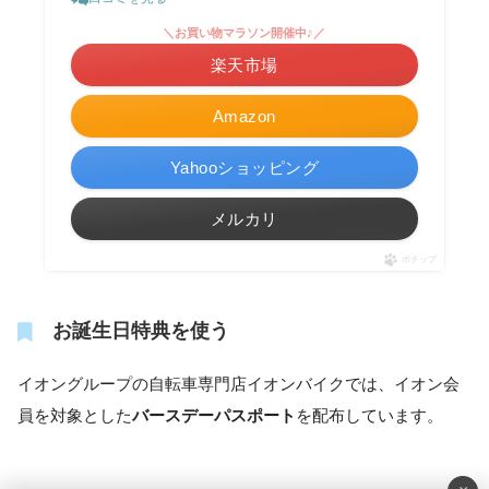
＼お買い物マラソン開催中♪／
楽天市場
Amazon
Yahooショッピング
メルカリ
ポチップ
お誕生日特典を使う
イオングループの自転車専門店イオンバイクでは、イオン会
員を対象とした
バースデーパスポート
を配布しています。