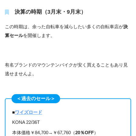
決算の時期（3月末・9月末）
この時期は、余った自転車を減らしたい多くの自転車店が
決
算セール
を開催します。
有名ブランドのマウンテンバイクが安く買えることもあり見
逃せませんよ。
＜過去のセール＞
■
ワイズロード
KONA 22/36T
本体価格￥84,700→￥67,760（
20％OFF
）