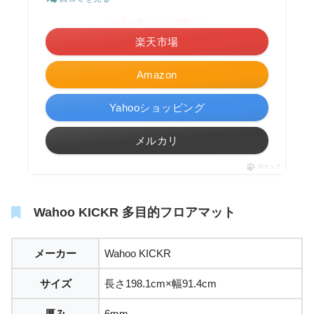
＼お買い物マラソン開催中♪／
楽天市場
Amazon
Yahooショッピング
メルカリ
ポチップ
Wahoo KICKR 多目的フロアマット
メーカー
Wahoo KICKR
サイズ
長さ198.1cm×幅91.4cm
厚み
6mm