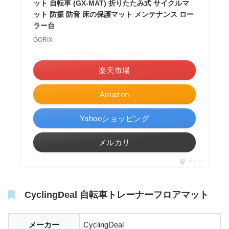
ット 自転車 (GX-MAT) 折りたたみ式 サイクルマ
ット 防振 防音 床の保護マット メンテナンス ロー
ラー台
GORIX
＼お買い物マラソン開催中♪／
楽天市場
Amazon
Yahooショッピング
メルカリ
ポチップ
CyclingDeal 自転車トレーナーフロアマット
メーカー
CyclingDeal