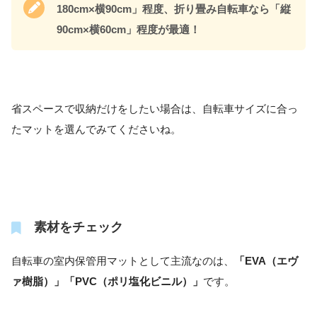
180cm×横90cm」程度、折り畳み自転車なら「縦
90cm×横60cm」程度が最適！
省スペースで収納だけをしたい場合は、自転車サイズに合っ
たマットを選んでみてくださいね。
素材をチェック
自転車の室内保管用マットとして主流なのは、
「EVA（エヴ
ァ樹脂）」「PVC（ポリ塩化ビニル）」
です。